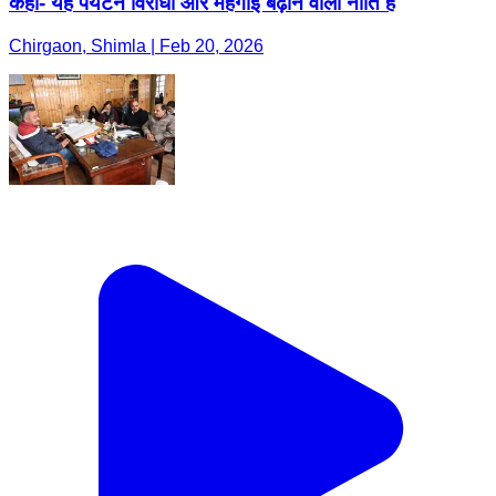
कहा- यह पर्यटन विरोधी और महंगाई बढ़ाने वाली नीति है
Chirgaon, Shimla | Feb 20, 2026