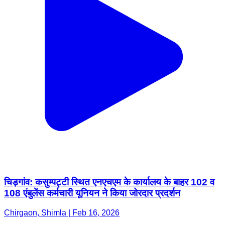
चिड़गांव: कसुम्पट्टी स्थित एनएचएम के कार्यालय के बाहर 102 व
108 एंबुलेंस कर्मचारी यूनियन ने किया जोरदार प्रदर्शन
Chirgaon, Shimla | Feb 16, 2026