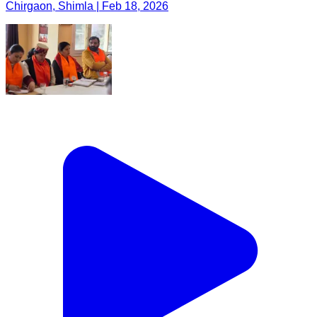
Chirgaon, Shimla | Feb 18, 2026