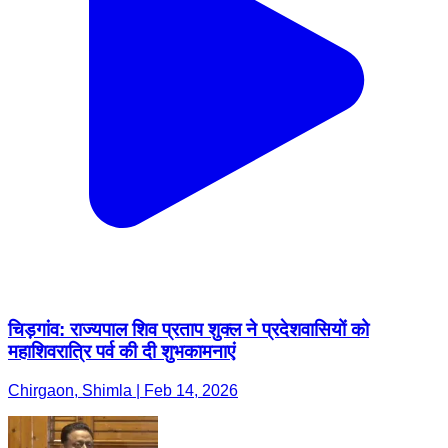
चिड़गांव: राज्यपाल शिव प्रताप शुक्ल ने प्रदेशवासियों को
महाशिवरात्रि पर्व की दी शुभकामनाएं
Chirgaon, Shimla | Feb 14, 2026