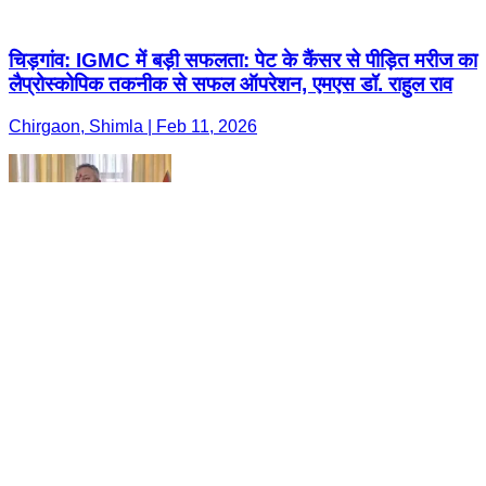
चिड़गांव: IGMC में बड़ी सफलता: पेट के कैंसर से पीड़ित मरीज का
लैप्रोस्कोपिक तकनीक से सफल ऑपरेशन, एमएस डॉ. राहुल राव
Chirgaon, Shimla | Feb 11, 2026