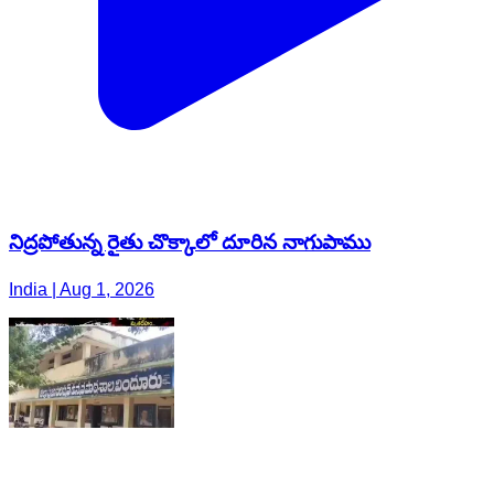
నిద్రపోతున్న రైతు చొక్కాలో దూరిన నాగుపాము
India | Aug 1, 2026