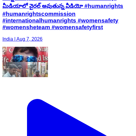
మీడియాలో వైరల్ అవుతున్న వీడియో #humanrights
#humanrightscommission
#internationalhumanrights #womensafety
#womensheteam #womensafetyfirst
India | Aug 7, 2026