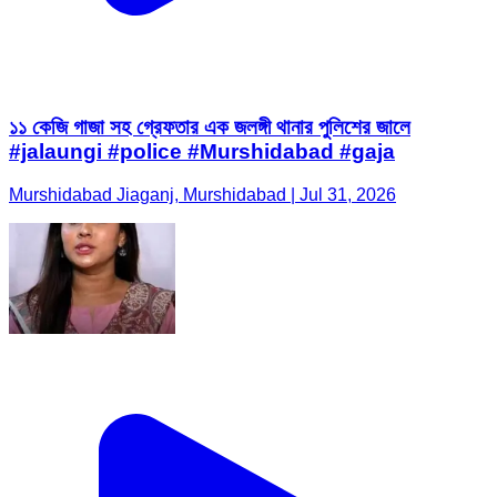
১১ কেজি গাজা সহ গ্রেফতার এক জলঙ্গী থানার পুলিশের জালে
#jalaungi #police #Murshidabad #gaja
Murshidabad Jiaganj, Murshidabad | Jul 31, 2026