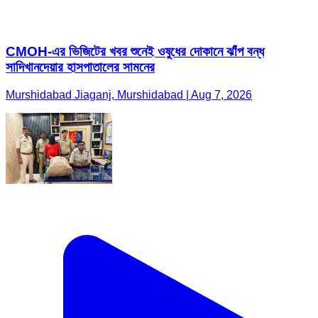
CMOH-এর ভিজিটের খবর শুনেই ওষুধের দোকানে ঝাঁপ বন্ধ
সাদিখানদেয়ার হাসপাতালের সামনের
Murshidabad Jiaganj, Murshidabad | Aug 7, 2026