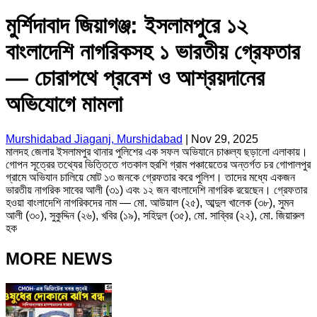
মুর্শিদাবাদ জিয়াগঞ্জ: ইসলামপুরে ১২
বাংলাদেশি নাগরিকসহ ১ ভারতীয় গ্রেফতার
— চোরাপথে প্রবেশ ও আশ্রয়দানের
অভিযোগে মামলা
Murshidabad Jiaganj, Murshidabad
|
Nov 29, 2025
মালদহ জেলার ইসলামপুর থানার পুলিশের এক সফল অভিযানে চাঞ্চল্য ছড়ালো এলাকায়।
গোপন সূত্রের তথ্যের ভিত্তিতে গতকাল হুরশি গ্রাম পঞ্চায়েতের অন্তর্গত চর গোপালপুর
গ্রামে অভিযান চালিয়ে মোট ১৩ জনকে গ্রেফতার করে পুলিশ। তাদের মধ্যে একজন
ভারতীয় নাগরিক সাবের আলী (৩১) এবং ১২ জন বাংলাদেশি নাগরিক রয়েছেন। গ্রেফতার
হওয়া বাংলাদেশি নাগরিকদের নাম — মো. আউয়াল (২৫), আব্দুল খালেক (৩৮), সুমন
আলী (৩০), সুকুদ্দিন (২৬), খবির (১৯), সহিদুল (৩৫), মো. সাব্বির (২২), মো. জিয়ারুল
হক
MORE NEWS