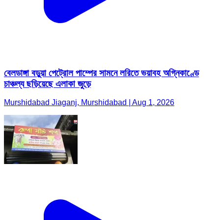
বেলডাঙ্গা বড়ুয়া পেট্রোল পাম্পের সামনে লরিতে ভয়াবহ অগ্নিকাণ্ডে
চাঞ্চল্য ছড়িয়েছে এলাকা জুড়ে
Murshidabad Jiaganj, Murshidabad | Aug 1, 2026