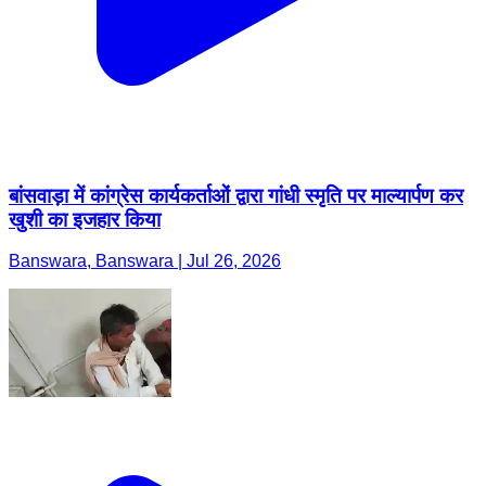
बांसवाड़ा में कांग्रेस कार्यकर्ताओं द्वारा गांधी स्मृति पर माल्यार्पण कर
खुशी का इजहार किया
Banswara, Banswara | Jul 26, 2026