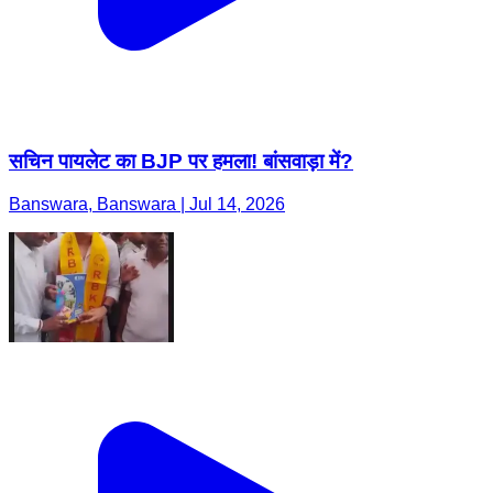
सचिन पायलेट का BJP पर हमला! बांसवाड़ा में?
Banswara, Banswara | Jul 14, 2026