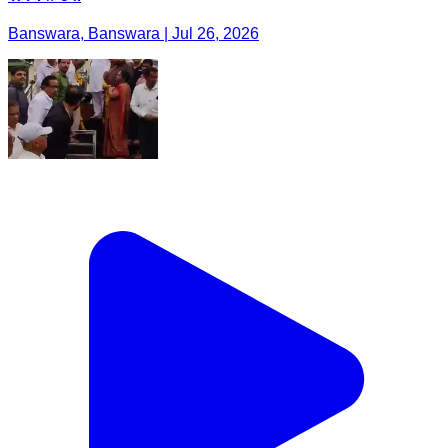
Banswara, Banswara | Jul 26, 2026