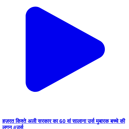
हज़रत किश्ते अली सरकार का 60 वां सालाना उर्स मुबारक बच्चे की
लगन #उर्स