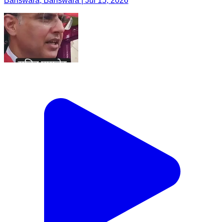
Banswara, Banswara | Jul 15, 2026