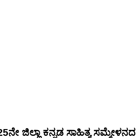
 ಜಿಲ್ಲಾ ಕನ್ನಡ ಸಾಹಿತ್ಯ ಸಮ್ಮೇಳನದ