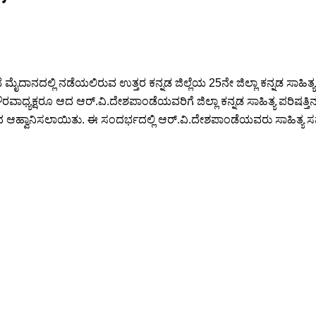
ೈದಾನದಲ್ಲಿ ನಡೆಯಲಿರುವ ಉತ್ತರ ಕನ್ನಡ ಜಿಲ್ಲೆಯ 25ನೇ ಜಿಲ್ಲಾ ಕನ್ನಡ ಸಾಹ
ರವಾಧ್ಯಕ್ಷರೂ ಆದ ಆರ್.ವಿ.ದೇಶಪಾಂಡೆಯವರಿಗೆ ಜಿಲ್ಲಾ ಕನ್ನಡ ಸಾಹಿತ್ಯ ಪರಿಷತ್ತ
 ಆಹ್ವಾನಿಸಲಾಯಿತು. ಈ ಸಂದರ್ಭದಲ್ಲಿ ಆರ್.ವಿ.ದೇಶಪಾಂಡೆಯವರು ಸಾಹಿತ್ಯ ಸಮ್