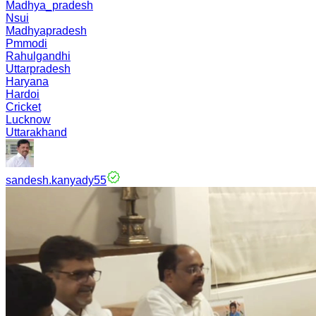
Madhya_pradesh
Nsui
Madhyapradesh
Pmmodi
Rahulgandhi
Uttarpradesh
Haryana
Hardoi
Cricket
Lucknow
Uttarakhand
sandesh.kanyady55