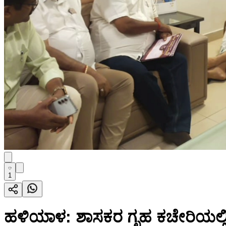
1
ಹಳಿಯಾಳ: ಶಾಸಕರ ಗೃಹ ಕಚೇರಿಯಲ್ಲಿ 