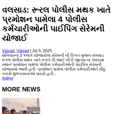
વલસાડ: રૂરલ પોલીસ મથક ખાતે
પ્રમોશન પામેલા 4 પોલીસ
કર્મચારીઓની પાઈપિંગ સેરેમની
યોજાઈ
Valsad, Valsad
|
Jul 5, 2025
શનિવારના 3 કલાકે યોજાયેલા સેરેમની ની વિગત મુજબ વલસાડ
રૂરલ પોલીસ મથક ખાતે રૂરલ પી.આઈ બીડી જીત્યા ના અધ્યક્ષ
સ્થાને પ્રમોશન પામેલા પોલીસ કર્મચારીઓની પાઇપિંગ સેરેમની
યોજવામાં આવી હતી. પ્રમોશન પામેલા પોલીસ કર્મચારીઓને મીઠું
કરાવી શુભકામનાઓ પાઠવી હતી..
#
other
MORE NEWS