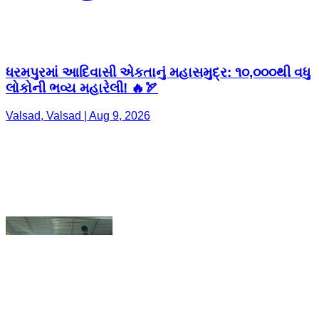
લોકોની ભવ્ય મહારેલી! 🔥🏹
Valsad, Valsad | Aug 9, 2026