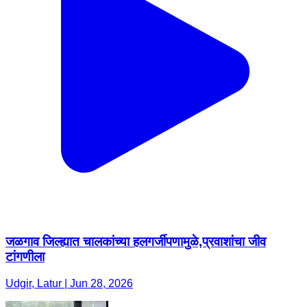
जळगाव जिल्ह्यात चालकांच्या हलगर्जीपणामुळे,प्रवाशांचा जीव
टांगणीला
Udgir, Latur | Jun 28, 2026