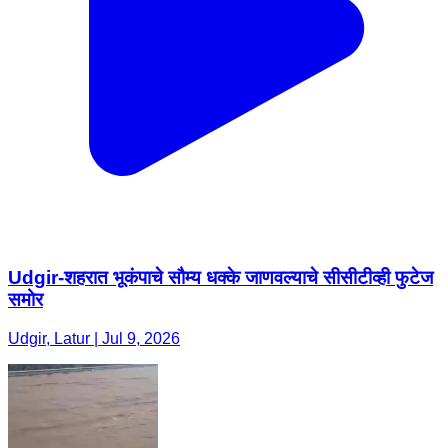
Udgir-शहरात भूकंपाचे सौम्य धक्के जाणवल्याचे सीसीटीव्ही फुटेज
समोर
Udgir, Latur | Jul 9, 2026