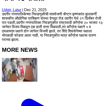
Udgir, Latur
|
Dec 21, 2025
उदगीर नगरपालिकेच्या निवडणुकीची मतमोजणी कॅप्टन कृष्णकांत कुलकर्णी
शासकीय औद्योगिक प्रशिक्षण संस्था देगलूर रोड उदगीर येथे २१ डिसेंबर रोजी
पार पडली,उदगीर नगरपालिका निवडणुकीत राष्ट्रवादी काँग्रेस २० भाजपा १३
जागेवर विजय मिळवून एक हाती सत्ता मिळवली,तर काँग्रेस पक्षाने ५ व
एमआयएम पक्षाने दोन जागेवर विजयी झाले, तर शिंदे शिवसेनेच्या पक्षाला
भोपळाही फोडता आला नाही, या निवडणुकीत मात्र काँग्रेस पक्षाचा दारुण
पराभव झाला.
MORE NEWS