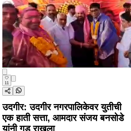
11
उदगीर: उदगीर नगरपालिकेवर युतीची
एक हाती सत्ता, आमदार संजय बनसोडे
यांनी गड राखला