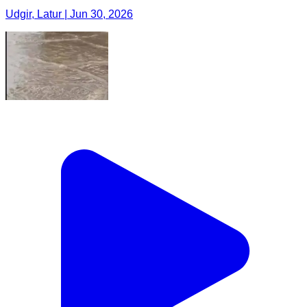
Udgir, Latur | Jun 30, 2026