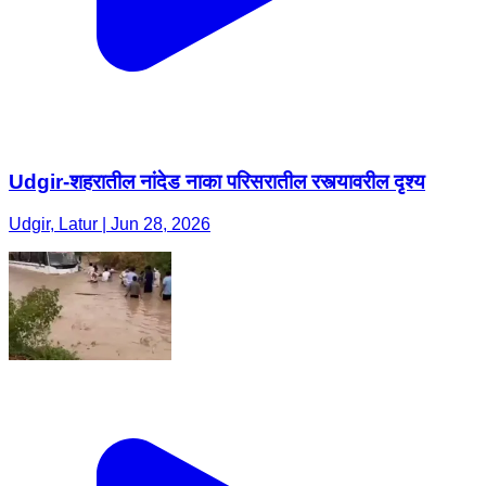
Udgir-शहरातील नांदेड नाका परिसरातील रस्त्यावरील दृश्य
Udgir, Latur | Jun 28, 2026