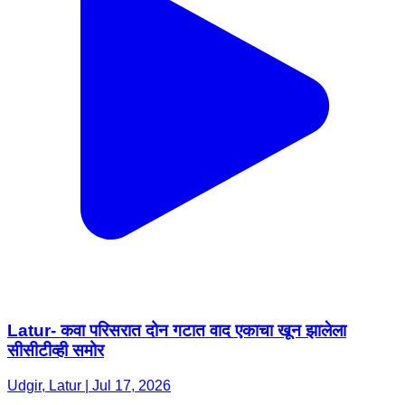
Latur- कवा परिसरात दोन गटात वाद एकाचा खून झालेला
सीसीटीव्ही समोर
Udgir, Latur | Jul 17, 2026