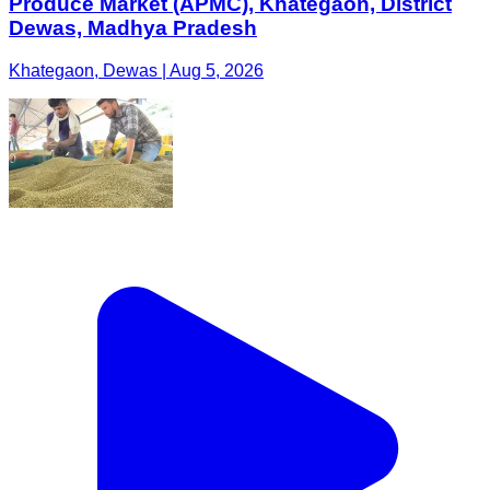
Produce Market (APMC), Khategaon, District
Dewas, Madhya Pradesh
Khategaon, Dewas | Aug 5, 2026