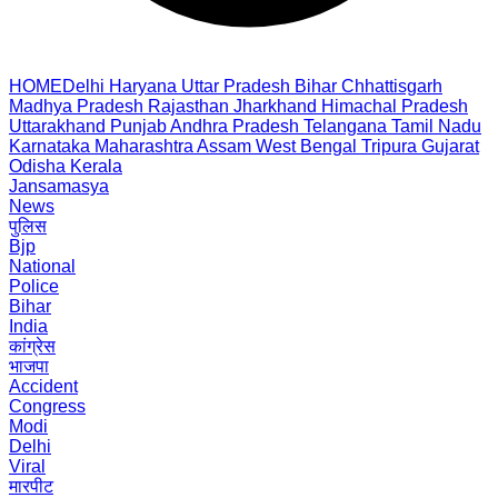
HOME
Delhi
Haryana
Uttar Pradesh
Bihar
Chhattisgarh
Madhya Pradesh
Rajasthan
Jharkhand
Himachal Pradesh
Uttarakhand
Punjab
Andhra Pradesh
Telangana
Tamil Nadu
Karnataka
Maharashtra
Assam
West Bengal
Tripura
Gujarat
Odisha
Kerala
Jansamasya
News
पुलिस
Bjp
National
Police
Bihar
India
कांग्रेस
भाजपा
Accident
Congress
Modi
Delhi
Viral
मारपीट