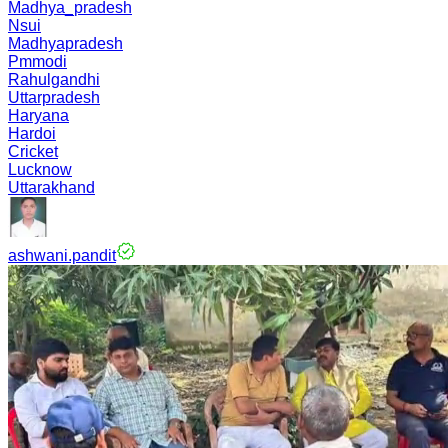
Madhya_pradesh
Nsui
Madhyapradesh
Pmmodi
Rahulgandhi
Uttarpradesh
Haryana
Hardoi
Cricket
Lucknow
Uttarakhand
ashwani.pandit