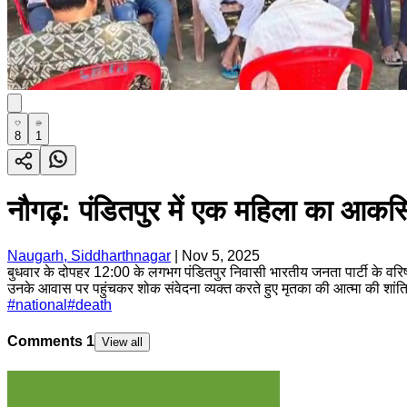
8
1
नौगढ़: पंडितपुर में एक महिला का आकस्
Naugarh, Siddharthnagar
|
Nov 5, 2025
बुधवार के दोपहर 12:00 के लगभग पंडितपुर निवासी भारतीय जनता पार्टी के वरिष
उनके आवास पर पहुंचकर शोक संवेदना व्यक्त करते हुए मृतका की आत्मा की शांति क
#
national
#
death
Comments
1
View all