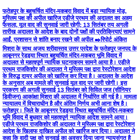
फतेहपुर के बहुचर्चित मंदिर-मकबरा विवाद में बड़ा न्यायिक मोड़,
मुस्लिम पक्ष की अपील खारिज एडीजे प्रथम की अदालत का अहम
फैसला, मूल वाद की सुनवाई जारी रहेगी; 13 सितंबर तय अगली
तारीख अदालत के आदेश के बाद दोनों पक्षों की प्रतिक्रियाएं सामने
आईं, प्रशासन से शांति बनाए रखने की अपील ✒️रिपोर्ट अंकित
मिश्रा के साथ अजय श्रीवास्तव उत्तर प्रदेश के फतेहपुर जनपद के
आबूनगर रेडइया स्थित बहुचर्चित मंदिर-मकबरा भूमि विवाद में
अदालत से महत्वपूर्ण न्यायिक घटनाक्रम सामने आया है। एडीजे
प्रथम राजकिशोर की अदालत ने मुस्लिम पक्ष द्वारा रेस्टोरेशन आदेश
के विरुद्ध दायर अपील को खारिज कर दिया है। अदालत के आदेश
के अनुसार अब मामले की सुनवाई मूल वाद पर जारी रहेगी। इस
प्रकरण की अगली सुनवाई 13 सितंबर को सिविल जज (सीनियर
डिवीजन) आकांक्षा मिश्रा की अदालत में निर्धारित की गई है। मामला
न्यायालय में विचाराधीन है और अंतिम निर्णय अभी आना शेष है।
फतेहपुर। जिले के आबूनगर रेडइया स्थित बहुचर्चित मंदिर-मकबरा
भूमि विवाद में बुधवार को महत्वपूर्ण न्यायिक आदेश सामने आया।
एडीजे प्रथम राजकिशोर की अदालत ने मुस्लिम पक्ष द्वारा रेस्टोरेशन
आदेश के खिलाफ दाखिल अपील को खारिज कर दिया। अदालत ने
कहा कि वादी पक्ष को सुनवाई का अवसर दिया जाना न्यायसंगत है