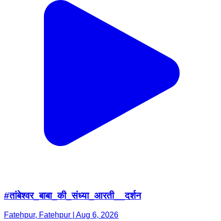
#तांबेश्वर_बाबा_की_संध्या_आरती__दर्शन
Fatehpur, Fatehpur | Aug 6, 2026