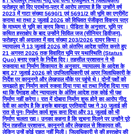
है। दयालपुर निवासी नीतू देवी पत्नी राजकुमार ने जिलाधिकारी
फतेहपुर को दिए प्रार्थना-पत्र में आरोप लगाया है कि उन्होंने वर्ष
2023 में गाटा संख्या 5690/1 एवं 5691/2 की भूमि का एग्रीमेंट
कराया था तथा 2 जुलाई 2026 को विधिवत पंजीकृत विक्रय पत्र
के माध्यम से भूमि का क्रय किया। पीड़िता के अनुसार, भूमि पर
कथित हस्तक्षेप के बाद उन्होंने सिविल जज (सीनियर डिवीजन),
फतेहपुर की अदालत में वाद संख्या 203/2026 दायर किया।
न्यायालय ने 13 जुलाई 2026 को अंतरिम आदेश पारित करते हुए
21 अगस्त 2026 तक विवादित भूमि पर यथास्थिति (Status
Quo) बनाए रखने के निर्देश दिए। तहसील प्रशासन ने भी
रुकवाया था निर्माण शिकायत के अनुसार, न्यायालय के आदेश के
बाद 27 जुलाई 2026 को उपजिलाधिकारी एवं अपर जिलाधिकारी के
निर्देश पर कानूनगो और लेखपाल मौके पर पहुंचे थे। दोनों पक्षों को
समझाते हुए निर्माण कार्य रुकवा दिया गया था तथा निर्देश दिया गया
था कि पैमाइश और न्यायालय के अंतिम आदेश तक कोई भी पक्ष
निर्माण नहीं करेगा। रात में दोबारा निर्माण शुरू होने का आरोप नीतू
देवी का आरोप है कि इसके बावजूद प्रतिवादी पक्ष ने 30 जुलाई की
रात से पुनः निर्माण कार्य शुरू करा दिया और 31 जुलाई को भी
निर्माण चलता रहा। उनका कहना है कि सूचना मिलने पर उन्होंने पूरे
दिन तहसील प्रशासन, कानूनगो और लेखपाल से शिकायत की,
लेकिन उन्हें कोई राहत नहीं मिली। जिलाधिकारी से की हस्तक्षेप की