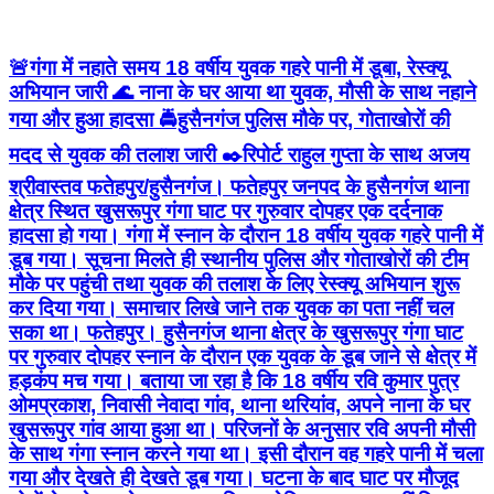
🚨गंगा में नहाते समय 18 वर्षीय युवक गहरे पानी में डूबा, रेस्क्यू
अभियान जारी 🌊 नाना के घर आया था युवक, मौसी के साथ नहाने
गया और हुआ हादसा 🚔हुसैनगंज पुलिस मौके पर, गोताखोरों की
मदद से युवक की तलाश जारी ✒️रिपोर्ट राहुल गुप्ता के साथ अजय
श्रीवास्तव फतेहपुर/हुसैनगंज। फतेहपुर जनपद के हुसैनगंज थाना
क्षेत्र स्थित खुसरूपुर गंगा घाट पर गुरुवार दोपहर एक दर्दनाक
हादसा हो गया। गंगा में स्नान के दौरान 18 वर्षीय युवक गहरे पानी में
डूब गया। सूचना मिलते ही स्थानीय पुलिस और गोताखोरों की टीम
मौके पर पहुंची तथा युवक की तलाश के लिए रेस्क्यू अभियान शुरू
कर दिया गया। समाचार लिखे जाने तक युवक का पता नहीं चल
सका था। फतेहपुर। हुसैनगंज थाना क्षेत्र के खुसरूपुर गंगा घाट
पर गुरुवार दोपहर स्नान के दौरान एक युवक के डूब जाने से क्षेत्र में
हड़कंप मच गया। बताया जा रहा है कि 18 वर्षीय रवि कुमार पुत्र
ओमप्रकाश, निवासी नेवादा गांव, थाना थरियांव, अपने नाना के घर
खुसरूपुर गांव आया हुआ था। परिजनों के अनुसार रवि अपनी मौसी
के साथ गंगा स्नान करने गया था। इसी दौरान वह गहरे पानी में चला
गया और देखते ही देखते डूब गया। घटना के बाद घाट पर मौजूद