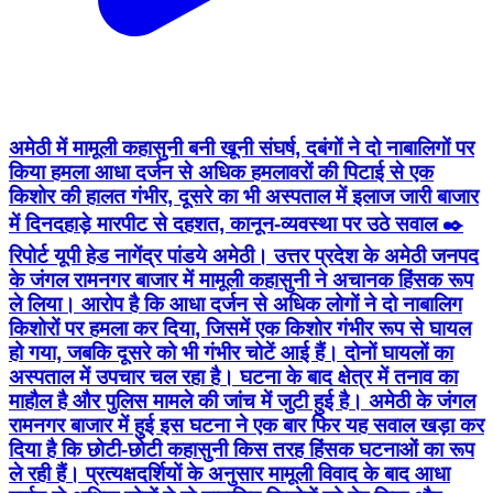
अमेठी में मामूली कहासुनी बनी खूनी संघर्ष, दबंगों ने दो नाबालिगों पर
किया हमला आधा दर्जन से अधिक हमलावरों की पिटाई से एक
किशोर की हालत गंभीर, दूसरे का भी अस्पताल में इलाज जारी बाजार
में दिनदहाड़े मारपीट से दहशत, कानून-व्यवस्था पर उठे सवाल ✒️
रिपोर्ट यूपी हेड नागेंद्र पांडये अमेठी। उत्तर प्रदेश के अमेठी जनपद
के जंगल रामनगर बाजार में मामूली कहासुनी ने अचानक हिंसक रूप
ले लिया। आरोप है कि आधा दर्जन से अधिक लोगों ने दो नाबालिग
किशोरों पर हमला कर दिया, जिसमें एक किशोर गंभीर रूप से घायल
हो गया, जबकि दूसरे को भी गंभीर चोटें आई हैं। दोनों घायलों का
अस्पताल में उपचार चल रहा है। घटना के बाद क्षेत्र में तनाव का
माहौल है और पुलिस मामले की जांच में जुटी हुई है। अमेठी के जंगल
रामनगर बाजार में हुई इस घटना ने एक बार फिर यह सवाल खड़ा कर
दिया है कि छोटी-छोटी कहासुनी किस तरह हिंसक घटनाओं का रूप
ले रही हैं। प्रत्यक्षदर्शियों के अनुसार मामूली विवाद के बाद आधा