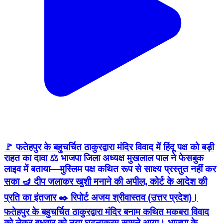
🚩 फतेहपुर के बहुचर्चित ठाकुरद्वारा मंदिर विवाद में हिंदू पक्ष को बड़ी
राहत का दावा ⚖️ भाजपा जिला अध्यक्ष मुखलाल पाल ने फेसबुक
लाइव में बताया—मुस्लिम पक्ष कथित रूप से साक्ष्य प्रस्तुत नहीं कर
सका 🪔 दीप जलाकर खुशी मनाने की अपील, कोर्ट के आदेश की
प्रति का इंतजार ✒️ रिपोर्ट अजय श्रीवास्तव (उत्तर प्रदेश)।
फतेहपुर के बहुचर्चित ठाकुरद्वारा मंदिर बनाम कथित मकबरा विवाद
को लेकर बुधवार को नया घटनाक्रम सामने आया। भाजपा के