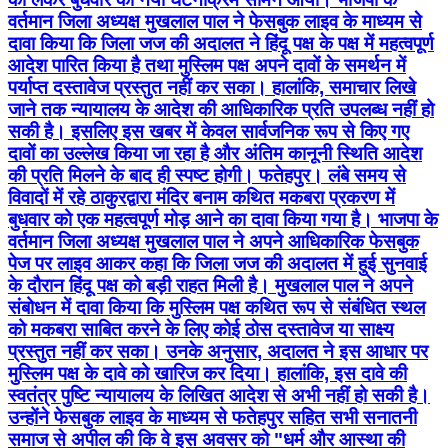
वर्तमान जिला अध्यक्ष मुखलाल पाल ने फेसबुक लाइव के माध्यम से
दावा किया कि जिला जज की अदालत ने हिंदू पक्ष के पक्ष में महत्वपूर्ण
आदेश पारित किया है तथा मुस्लिम पक्ष अपने दावों के समर्थन में
पर्याप्त दस्तावेज प्रस्तुत नहीं कर सका। हालांकि, समाचार लिखे
जाने तक न्यायालय के आदेश की आधिकारिक प्रति उपलब्ध नहीं हो
सकी है। इसलिए इस खबर में केवल सार्वजनिक रूप से किए गए
दावों का उल्लेख किया जा रहा है और अंतिम कानूनी स्थिति आदेश
की प्रति मिलने के बाद ही स्पष्ट होगी। फतेहपुर। लंबे समय से
विवादों में रहे ठाकुरद्वारा मंदिर बनाम कथित मकबरा प्रकरण में
बुधवार को एक महत्वपूर्ण मोड़ आने का दावा किया गया है। भाजपा के
वर्तमान जिला अध्यक्ष मुखलाल पाल ने अपने आधिकारिक फेसबुक
पेज पर लाइव आकर कहा कि जिला जज की अदालत में हुई सुनवाई
के दौरान हिंदू पक्ष को बड़ी राहत मिली है। मुखलाल पाल ने अपने
संबोधन में दावा किया कि मुस्लिम पक्ष कथित रूप से संबंधित स्थल
को मकबरा साबित करने के लिए कोई ठोस दस्तावेज या साक्ष्य
प्रस्तुत नहीं कर सका। उनके अनुसार, अदालत ने इस आधार पर
मुस्लिम पक्ष के दावे को खारिज कर दिया। हालांकि, इस दावे की
स्वतंत्र पुष्टि न्यायालय के लिखित आदेश से अभी नहीं हो सकी है।
उन्होंने फेसबुक लाइव के माध्यम से फतेहपुर सहित सभी सनातनी
समाज से अपील की कि वे इस अवसर को "धर्म और आस्था की