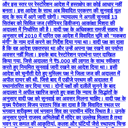
और इस स्तर पर रेस्टोरेशन आदेश में हस्तक्षेप का कोई आधार नहीं
बनता। इस आदेश के साथ अब विवादित प्रकरण की सुनवाई मूल
वाद के रूप में आगे जारी रहेगी। न्यायालय ने अगली सुनवाई 13
सितंबर को सिविल जज (सीनियर डिवीजन) आकांक्षा मिश्रा की
अदालत में निर्धारित की है। वादी पक्ष के अधिवक्ता रामजी सहाय के
अनुसार वर्ष 2010 में पारित एक आदेश में विवादित भूमि को "मकबरा
मंगी" के नाम दर्ज करने का निर्देश दिया गया था। वादी पक्ष का दावा
है कि वह आदेश एकतरफा था और उन्हें अपना पक्ष रखने का पर्याप्त
अवसर नहीं मिला। इसके बाद रेस्टोरेशन प्रार्थना पत्र दाखिल
किया गया, जिसे अदालत ने ₹5,000 की लागत के साथ स्वीकार
करते हुए नियमित सुनवाई जारी रखने का आदेश दिया था। इसी
आदेश को चुनौती देते हुए मुस्लिम पक्ष ने जिला जज की अदालत में
अपील दायर की थी, जिसे बाद में एडीजे प्रथम की अदालत में
स्थानांतरित कर दिया गया। दोनों पक्षों की दलीलें सुनने के बाद
अदालत ने अपील खारिज करते हुए कहा कि न्याय के सिद्धांतों के
अनुसार वादी पक्ष को सुनवाई का अवसर मिलना चाहिए। वादी पक्ष के
मुख्य पैरोकार विजय प्रताप सिंह का दावा है कि विवादित स्थल पर
भगवान श्रीकृष्ण एवं भगवान शिव का प्राचीन मंदिर स्थित है। उनके
अनुसार पुराने राजस्व अभिलेखों में मंदिर का उल्लेख मिलता है तथा
भवन पर कमल की आकृतियां, कलश और घंटियों जैसे स्थापत्य चिन्ह