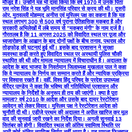
मौजूद हैं। उन्होंने यह भी दावा किया कि वर्ष 1970 में उनके पिता
राम नरेश सिंह ने यह भूमि मानसिंह परिवार से क्रय की थी। दूसरी
ओर, मुतवल्ली मोहम्मद अनीस एवं मुस्लिम पक्ष का कहना है कि यह
स्थल लगभग 300 से 500 वर्ष पुराना ऐतिहासिक मकबरा है और
सरकारी अभिलेखों में लंबे समय से "मकबरा मंगी" के नाम दर्ज है।
गौरतलब है कि 11 अगस्त 2025 को विवादित स्थल पर पूजा और
ध्वजारोहण के आह्वान के बाद दोनों पक्षों के बीच तनाव, पथराव और
तोड़फोड़ की घटनाएं हुई थीं। इसके बाद प्रशासन ने सुरक्षा
व्यवस्था कड़ी करते हुए विवादित स्थल पर अस्थायी पुलिस चौकी
स्थापित की थी और मामला न्यायालय में विचाराधीन है। अदालत के
आदेश के बाद भाजपा के निवर्तमान जिलाध्यक्ष मुखलाल पाल ने कहा
कि वे न्यायालय के निर्णय का सम्मान करते हैं और न्यायिक प्रक्रिया
पर विश्वास रखते हैं। वहीं, विश्व हिंदू परिषद के प्रदेश उपाध्यक्ष
वीरेंद्र पाण्डेय ने कहा कि भविष्य की गतिविधियां प्रशासन और
न्यायालय के निर्देशों के अनुरूप ही तय की जाएंगी। क्या है पूरा
मामला? वर्ष 2010 के आदेश और उसके बाद दायर रेस्टोरेशन
आवेदन को लेकर विवाद। मुस्लिम पक्ष ने रेस्टोरेशन आदेश को
चुनौती दी थी। एडीजे प्रथम की अदालत ने अपील खारिज कर मूल
वाद की सुनवाई जारी रखने का निर्देश दिया। अगली सुनवाई 13
सितंबर को होगी। विवादित स्थल की अंतिम स्वामित्व स्थिति पर
अभी कोई अंतिम न्यायिक निर्णय नहीं आया है। यह मामला फिलहाल