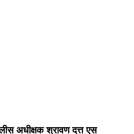
ोलीस अधीक्षक श्रावण दत्त एस