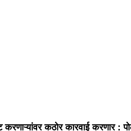
ोस्ट करणाऱ्यांवर कठोर कारवाई करणार : प