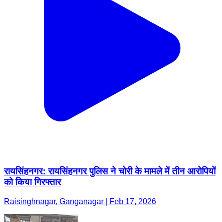
रायसिंहनगर: रायसिंहनगर पुलिस ने चोरी के मामले में तीन आरोपियों
को किया गिरफ्तार
Raisinghnagar, Ganganagar | Feb 17, 2026