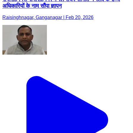
अधिकारियों के नाम सौंपा ज्ञापन
Raisinghnagar, Ganganagar | Feb 20, 2026