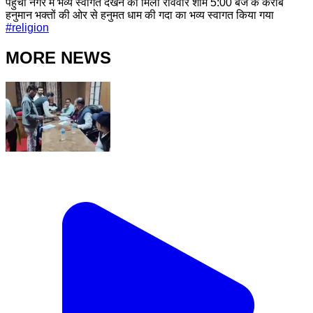
पहुंची नगर में भव्य स्वागत देखने को मिला रविवार शाम 5:00 बजे के करीब
हनुमान भक्तों की ओर से हनुमत धाम की गदा का भव्य स्वागत किया गया
#
religion
MORE NEWS