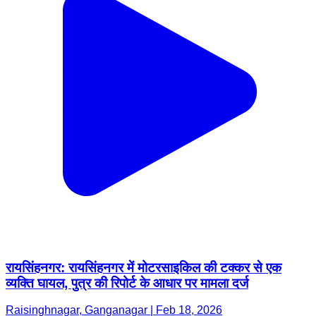
रायसिंहनगर: रायसिंहनगर में मोटरसाइकिल की टक्कर से एक
व्यक्ति घायल, पुत्र की रिपोर्ट के आधार पर मामला दर्ज
Raisinghnagar, Ganganagar | Feb 18, 2026