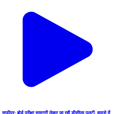
सफीपुर: बोर्ड परीक्षा सामग्री लेकर जा रही डीसीएम पलटी, हादसे में