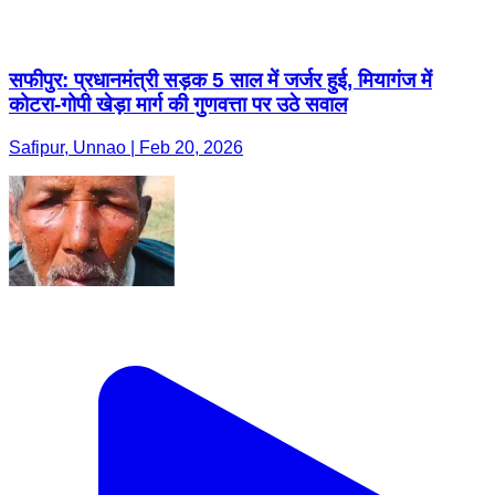
सफीपुर: प्रधानमंत्री सड़क 5 साल में जर्जर हुई, मियागंज में
कोटरा-गोपी खेड़ा मार्ग की गुणवत्ता पर उठे सवाल
Safipur, Unnao | Feb 20, 2026