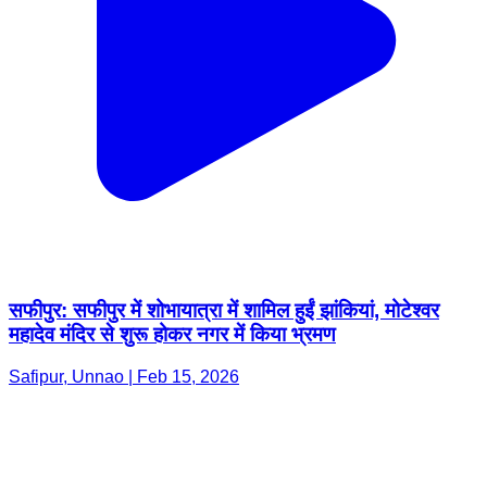
सफीपुर: सफीपुर में शोभायात्रा में शामिल हुईं झांकियां, मोटेश्वर
महादेव मंदिर से शुरू होकर नगर में किया भ्रमण
Safipur, Unnao | Feb 15, 2026