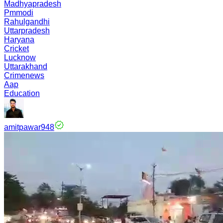
Madhyapradesh
Pmmodi
Rahulgandhi
Uttarpradesh
Haryana
Cricket
Lucknow
Uttarakhand
Crimenews
Aap
Education
amitpawar948