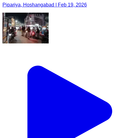
Pipariya, Hoshangabad | Feb 19, 2026