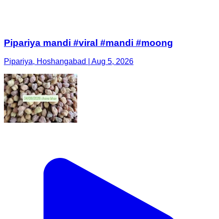
Pipariya mandi #viral #mandi #moong
Pipariya, Hoshangabad | Aug 5, 2026