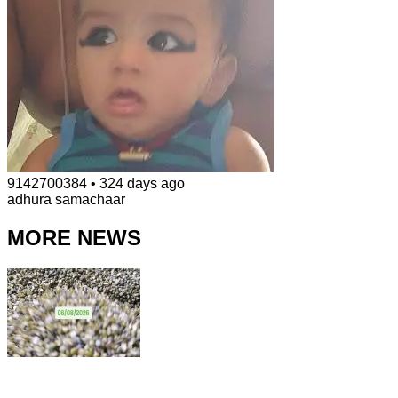
9142700384
•
324 days ago
adhura samachaar
MORE NEWS