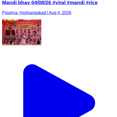
Mandi bhav 04/08/26 #viral #mandi #rice
Pipariya, Hoshangabad | Aug 4, 2026