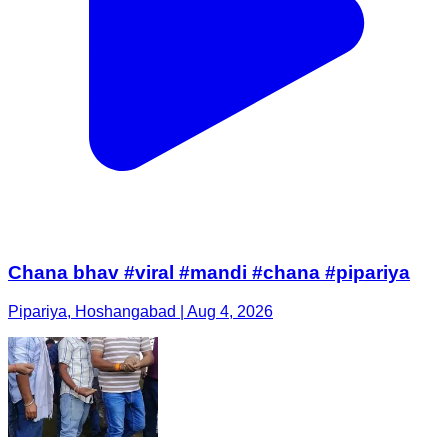
Chana bhav #viral #mandi #chana #pipariya
Pipariya, Hoshangabad | Aug 4, 2026