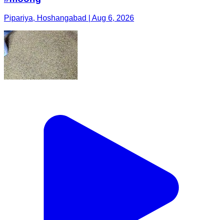
Pipariya, Hoshangabad | Aug 6, 2026