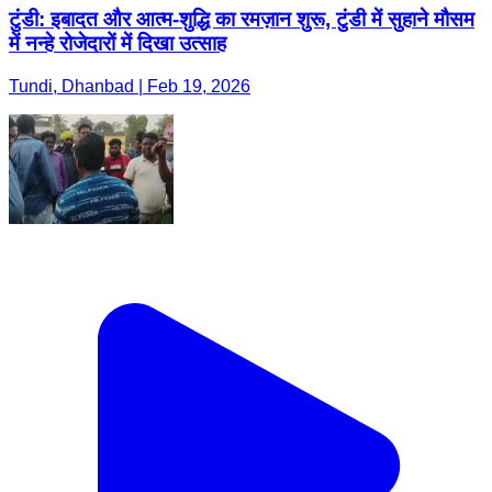
टुंडी: इबादत और आत्म-शुद्धि का रमज़ान शुरू, टुंडी में सुहाने मौसम
में नन्हे रोजेदारों में दिखा उत्साह
Tundi, Dhanbad | Feb 19, 2026