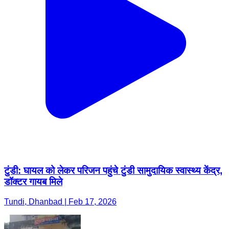
टुंडी: घायल को लेकर परिजन पहुंचे टुंडी सामुदायिक स्वास्थ्य केंद्र,
डॉक्टर गायब मिले
Tundi, Dhanbad | Feb 17, 2026