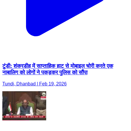
टुंडी: शंकरडीह में साप्ताहिक हाट से मोबाइल चोरी करते एक
नाबालिग को लोगों ने पकड़कर पुलिस को सौंपा
Tundi, Dhanbad | Feb 19, 2026