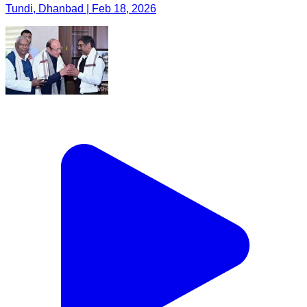
Tundi, Dhanbad | Feb 18, 2026