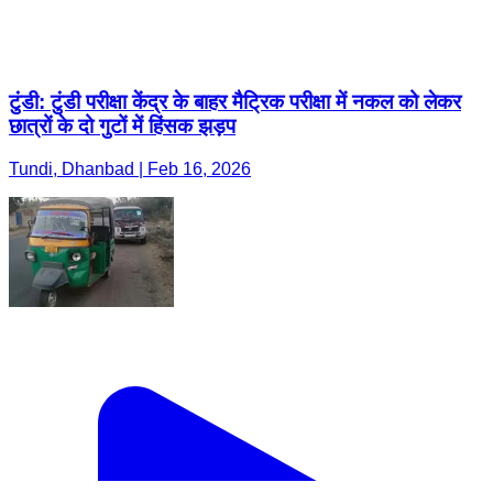
टुंडी: टुंडी परीक्षा केंद्र के बाहर मैट्रिक परीक्षा में नकल को लेकर
छात्रों के दो गुटों में हिंसक झड़प
Tundi, Dhanbad | Feb 16, 2026