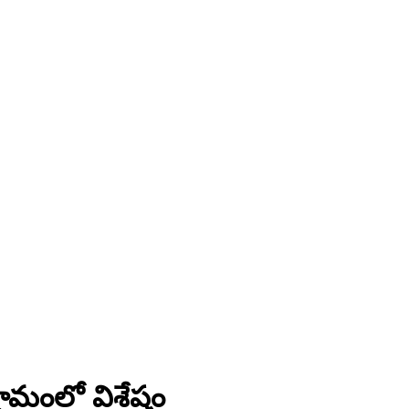
రామంలో విశేషం