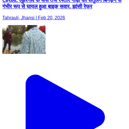
टेहरोली: लुहरगांव के पास तेज रफ्तार गाड़ी का संतुलन बिगड़ने से
गंभीर रूप से घायल हुआ बाइक सवार, झांसी रेफर
Tahrauli, Jhansi | Feb 20, 2026