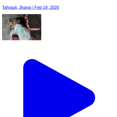
Tahrauli, Jhansi | Feb 19, 2026