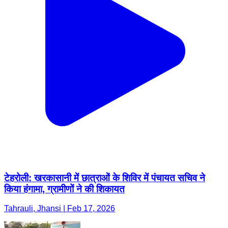
टेहरोली: खरकासानी में छात्राओं के शिविर में पंचायत सचिव ने
किया हंगामा, ग्रामीणों ने की शिकायत
Tahrauli, Jhansi | Feb 17, 2026