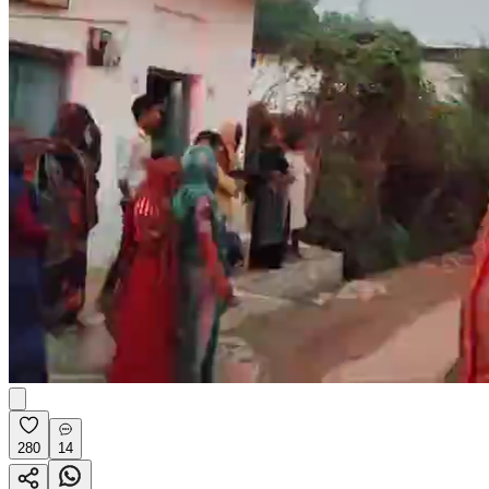
280
14