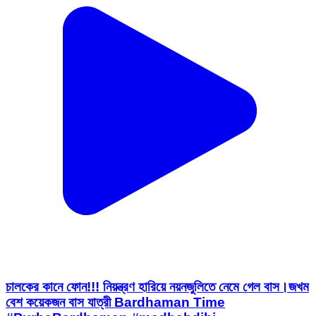
চালকের কানে ফোন!!! নিয়ন্ত্রণ হারিয়ে নয়নজুলিতে নেমে গেল বাস।জখম
বেশ কয়েকজন বাস যাত্রী Bardhaman Time