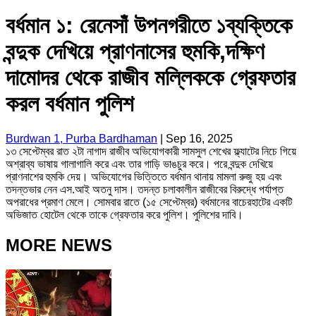
বর্ধমান ১: রেনেসাঁ উপনগরীতে ১ব্যক্তিকে
বন্দুক দেখিয়ে প্রাণনাসের হুমকি,দক্ষিণ
দামোদর থেকে রাজীব মল্লিককে গ্রেফতার
করল বর্ধমান পুলিশ
Burdwan 1, Purba Bardhaman
|
Sep 16, 2025
১৩ সেপ্টেম্বর রাত ২টা নাগাদ রাজীব অভিযোগকারী সামসুল শেখের ফ্ল্যাটের নিচে গিয়ে
অশ্রাব্য ভাষায় গালাগালি করে এবং তার গাড়ি ভাঙচুর করে। পরে বন্দুক দেখিয়ে
প্রাণনাশের হুমকি দেয়। অভিযোগের ভিত্তিতে বর্ধমান থানায় মামলা রুজু হয় এবং
তদন্তভার নেন এস.আই অতনু দাস। তদন্ত চলাকালীন রাজীবের বিরুদ্ধে পর্যাপ্ত
অপরাধের প্রমাণ মেলে। সোমবার রাতে (১৫ সেপ্টেম্বর) বর্ধমানের বাচেরহাটের একটি
অভিজাত হোটেল থেকে তাকে গ্রেফতার করে পুলিশ। পুলিশের দাবি।
MORE NEWS