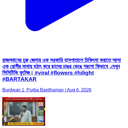
রাজস্থানের চুরু জেলায় এক সরকারি হাসপাতালে চিকিৎসা করাতে আসা
এক রোগীর মাথায় হঠাৎ করে ছাদের চাঙর ভেঙে পরলো কিভাবে ,দেখুন
সিসিটিভি ফুটেজ। #viral #flowers #hilight
#BARTAKAR
Burdwan 1, Purba Bardhaman | Aug 6, 2026