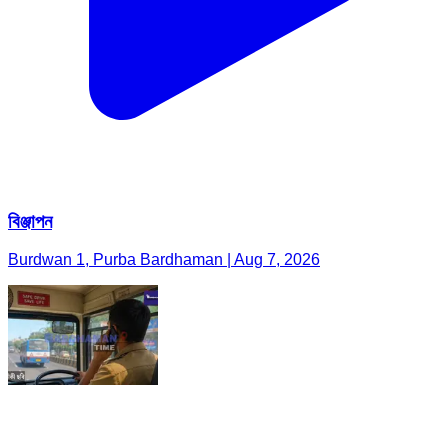
বিঞ্জাপন
Burdwan 1, Purba Bardhaman | Aug 7, 2026