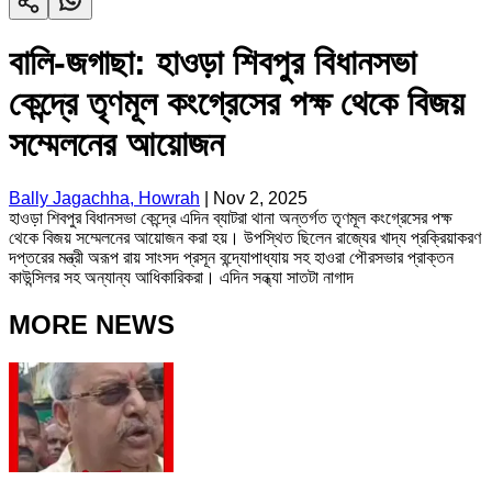
বালি-জগাছা: হাওড়া শিবপুর বিধানসভা
কেন্দ্রে তৃণমূল কংগ্রেসের পক্ষ থেকে বিজয়
সম্মেলনের আয়োজন
Bally Jagachha, Howrah
|
Nov 2, 2025
হাওড়া শিবপুর বিধানসভা কেন্দ্রে এদিন ব্যাটরা থানা অন্তর্গত তৃণমূল কংগ্রেসের পক্ষ
থেকে বিজয় সম্মেলনের আয়োজন করা হয়। উপস্থিত ছিলেন রাজ্যের খাদ্য প্রক্রিয়াকরণ
দপ্তরের মন্ত্রী অরূপ রায় সাংসদ প্রসূন বন্দ্যোপাধ্যায় সহ হাওরা পৌরসভার প্রাক্তন
কাউন্সিলর সহ অন্যান্য আধিকারিকরা। এদিন সন্ধ্যা সাতটা নাগাদ
MORE NEWS