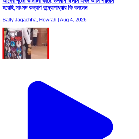
আগের পূজো কমিটির কাছে ভগবান ছিলাম এখন আমি শয়তান
হয়েছি,সাংসদ কল্যাণ বন্দ্যোপাধ্যায় কি বললেন
Bally Jagachha, Howrah | Aug 4, 2026