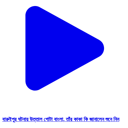
বারুইপুর ঘটনায় উত্তাল গোটা বাংলা, তাঁর কাকা কি জানালেন শুনে নিন