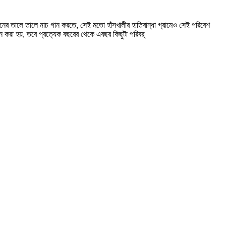
 গানের তালে তালে নাচ গান করতে, সেই মতো হাঁসখালীর হাতিবান্ধা গ্রামেও সেই পরিবেশ
ন করা হয়, তবে প্রত্যেক বছরের থেকে এবছর কিছুটা পরিবর্