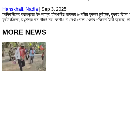
Hanskhali, Nadia
|
Sep 3, 2025
আদিবাসীদের করমপূজো উপলক্ষ্যে হাঁসখালীর ভায়নায় ৮ দলীয় ফুটবল টুর্নামেন্ট, বুধবার
ফুটে উঠলো, শুধুমাত্র নাচ গানই নয় কোথাও বা দেখা গেলো খেলার পরিবেশ তৈরী হয়েছে, হ
MORE NEWS