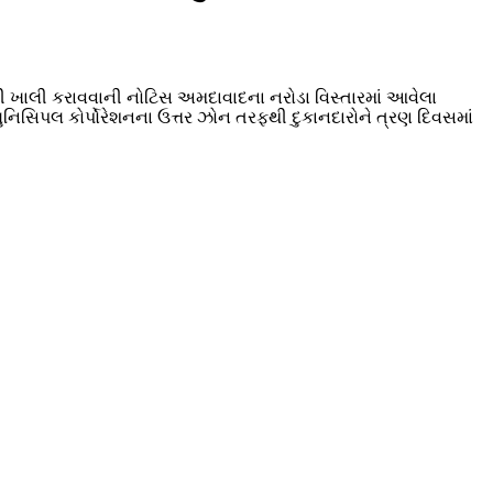
ી ખાલી કરાવવાની નોટિસ અમદાવાદના નરોડા વિસ્તારમાં આવેલા
ુનિસિપલ કોર્પોરેશનના ઉત્તર ઝોન તરફથી દુકાનદારોને ત્રણ દિવસમાં