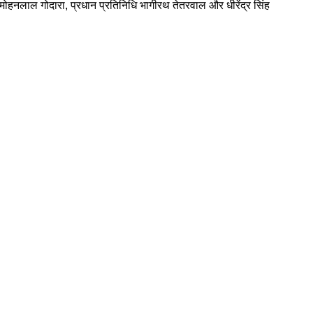
हनलाल गोदारा, प्रधान प्रतिनिधि भागीरथ तेतरवाल और धीरेंद्र सिंह