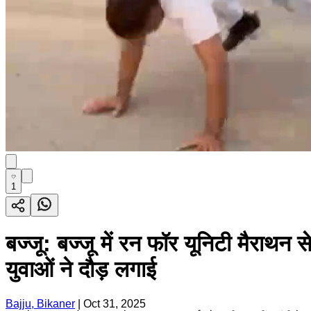
1
बज्जू: बज्जू में रन फॉर यूनिटी मैराथ
युवाओं ने दौड़ लगाई
Bajju, Bikaner
|
Oct 31, 2025