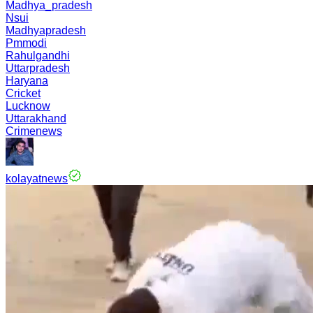
Madhya_pradesh
Nsui
Madhyapradesh
Pmmodi
Rahulgandhi
Uttarpradesh
Haryana
Cricket
Lucknow
Uttarakhand
Crimenews
kolayatnews