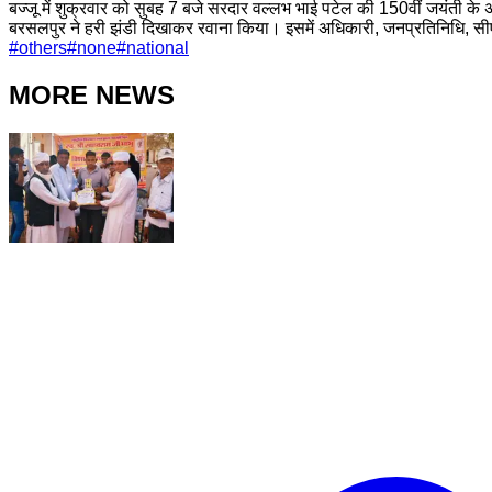
बज्जू में शुक्रवार को सुबह 7 बजे सरदार वल्लभ भाई पटेल की 150वीं जयंती 
बरसलपुर ने हरी झंडी दिखाकर रवाना किया। इसमें अधिकारी, जनप्रतिनिधि, सीएल
#
others
#
none
#
national
MORE NEWS