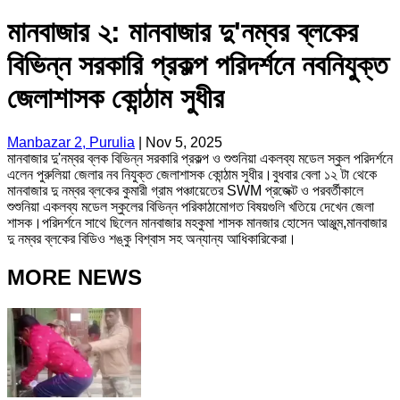
মানবাজার ২: মানবাজার দু'নম্বর ব্লকের
বিভিন্ন সরকারি প্রকল্প পরিদর্শনে নবনিযুক্ত
জেলাশাসক কোন্ঠাম সুধীর
Manbazar 2, Purulia
|
Nov 5, 2025
মানবাজার দু'নম্বর ব্লক বিভিন্ন সরকারি প্রকল্প ও শুশুনিয়া একলব্য মডেল স্কুল পরিদর্শনে
এলেন পুরুলিয়া জেলার নব নিযুক্ত জেলাশাসক কোন্ঠাম সুধীর।বুধবার বেলা ১২ টা থেকে
মানবাজার দু নম্বর ব্লকের কুমারী গ্রাম পঞ্চায়েতের SWM প্রজেক্ট ও পরবর্তীকালে
শুশুনিয়া একলব্য মডেল স্কুলের বিভিন্ন পরিকাঠামোগত বিষয়গুলি খতিয়ে দেখেন জেলা
শাসক।পরিদর্শনে সাথে ছিলেন মানবাজার মহকুমা শাসক মানজার হোসেন আঞ্জুম,মানবাজার
দু নম্বর ব্লকের বিডিও শঙ্কু বিশ্বাস সহ অন্যান্য আধিকারিকেরা।
MORE NEWS