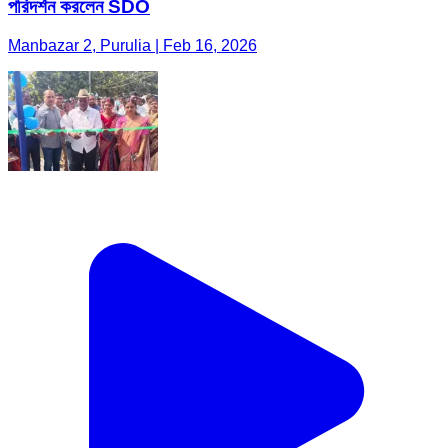
পরিদর্শন করলেন SDO
Manbazar 2, Purulia | Feb 16, 2026