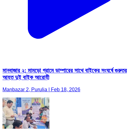
মানবাজার ২: মামড়ো গ্রামে ডাম্পারের সাথে বাইকের সংঘর্ষে গুরুতর
আহত দুই বাইক আরোহী
Manbazar 2, Purulia | Feb 18, 2026