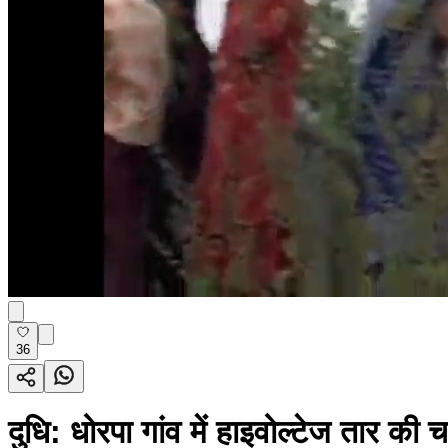
36
दुधि: धोरपा गांव में हाइवोल्टेज तार 