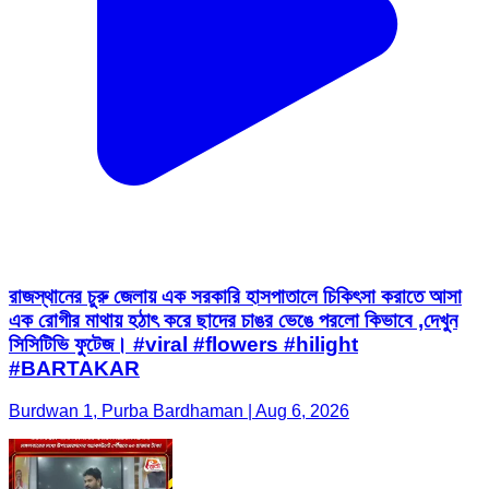
রাজস্থানের চুরু জেলায় এক সরকারি হাসপাতালে চিকিৎসা করাতে আসা
এক রোগীর মাথায় হঠাৎ করে ছাদের চাঙর ভেঙে পরলো কিভাবে ,দেখুন
সিসিটিভি ফুটেজ। #viral #flowers #hilight
#BARTAKAR
Burdwan 1, Purba Bardhaman | Aug 6, 2026