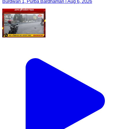
Burdwan 1, Purba Bardhaman | Aug 6, 2026