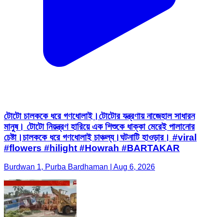
টোটো চালককে ধরে গণধোলাই।টোটোর যন্ত্রণায় নাজেহাল সাধারন
মানুষ। টোটো নিয়ন্ত্রণ হারিয়ে এক‌ শিশুকে ধাক্কা মেরেই পালানোর
চেষ্টা।চালককে ধরে গণধোলাই চাঞ্চল্য।ঘটনাটি হাওড়ার। #viral
#flowers #hilight #Howrah #BARTAKAR
Burdwan 1, Purba Bardhaman | Aug 6, 2026