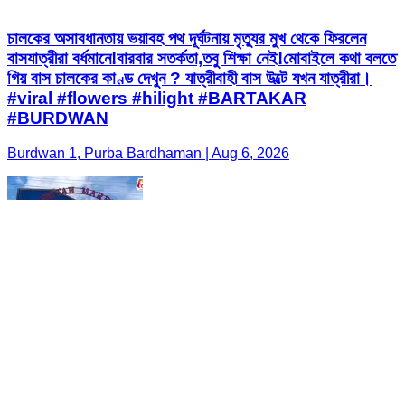
চালকের অসাবধানতায় ভয়াবহ পথ দূর্ঘটনায় মৃত্যুর মুখ থেকে ফিরলেন
বাসযাত্রীরা বর্ধমানে!বারবার সতর্কতা,তবু শিক্ষা নেই!মোবাইলে কথা বলতে
গিয় বাস চালকের কাণ্ড দেখুন ? যাত্রীবাহী বাস উল্টে যখন যাত্রীরা।
#viral #flowers #hilight #BARTAKAR
#BURDWAN
Burdwan 1, Purba Bardhaman | Aug 6, 2026