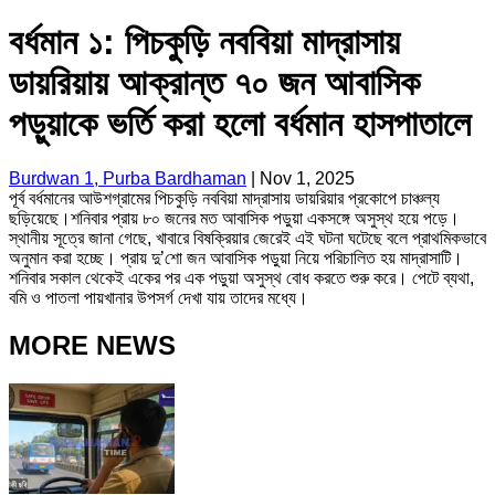
বর্ধমান ১: পিচকুড়ি নববিয়া মাদ্রাসায়
ডায়রিয়ায় আক্রান্ত ৭০ জন আবাসিক
পড়ুয়াকে ভর্তি করা হলো বর্ধমান হাসপাতালে
Burdwan 1, Purba Bardhaman
|
Nov 1, 2025
পূর্ব বর্ধমানের আউশগ্রামের পিচকুড়ি নববিয়া মাদ্রাসায় ডায়রিয়ার প্রকোপে চাঞ্চল্য
ছড়িয়েছে।শনিবার প্রায় ৮০ জনের মত আবাসিক পড়ুয়া একসঙ্গে অসুস্থ হয়ে পড়ে।
স্থানীয় সূত্রে জানা গেছে, খাবারে বিষক্রিয়ার জেরেই এই ঘটনা ঘটেছে বলে প্রাথমিকভাবে
অনুমান করা হচ্ছে। প্রায় দু’শো জন আবাসিক পড়ুয়া নিয়ে পরিচালিত হয় মাদ্রাসাটি।
শনিবার সকাল থেকেই একের পর এক পড়ুয়া অসুস্থ বোধ করতে শুরু করে। পেটে ব্যথা,
বমি ও পাতলা পায়খানার উপসর্গ দেখা যায় তাদের মধ্যে।
MORE NEWS