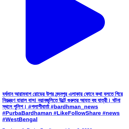
বর্ধমান আরামবাগ রোডের উপর নন্দনপুর এলাকায় ফোনে কথা বলতে গিয়ে
নিয়ন্ত্রণ হারাল বাস! নয়ানজুলিতে উল্টে গুরুতর আহত বহু যাত্রী। ঘটনা
স্থলে পুলিশ। #পলাশীবার্তা #bardhman_news
#PurbaBardhaman #LikeFollowShare #news
#WestBengal