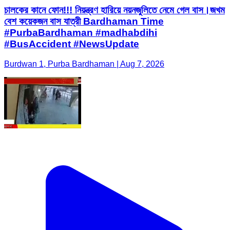
চালকের কানে ফোন!!! নিয়ন্ত্রণ হারিয়ে নয়নজুলিতে নেমে গেল বাস।জখম
বেশ কয়েকজন বাস যাত্রী Bardhaman Time
#PurbaBardhaman #madhabdihi
#BusAccident #NewsUpdate
Burdwan 1, Purba Bardhaman | Aug 7, 2026