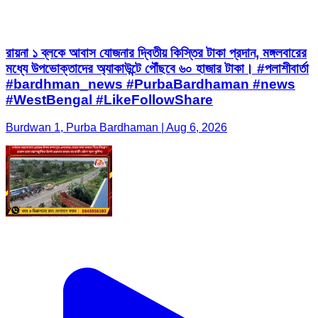
রায়না ১ ব্লকে আবাস যোজনার দ্বিতীয় কিস্তির টাকা প্রদান, মঙ্গলবারের
মধ্যে উপভোক্তাদের অ্যাকাউন্টে পৌঁছবে ৬০ হাজার টাকা। #পলাশীবার্তা
#bardhman_news #PurbaBardhaman #news
#WestBengal #LikeFollowShare
Burdwan 1, Purba Bardhaman | Aug 6, 2026