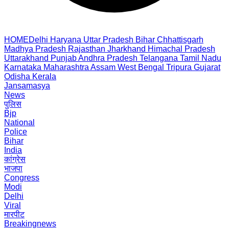
HOME
Delhi
Haryana
Uttar Pradesh
Bihar
Chhattisgarh
Madhya Pradesh
Rajasthan
Jharkhand
Himachal Pradesh
Uttarakhand
Punjab
Andhra Pradesh
Telangana
Tamil Nadu
Karnataka
Maharashtra
Assam
West Bengal
Tripura
Gujarat
Odisha
Kerala
Jansamasya
News
पुलिस
Bjp
National
Police
Bihar
India
कांग्रेस
भाजपा
Congress
Modi
Delhi
Viral
मारपीट
Breakingnews