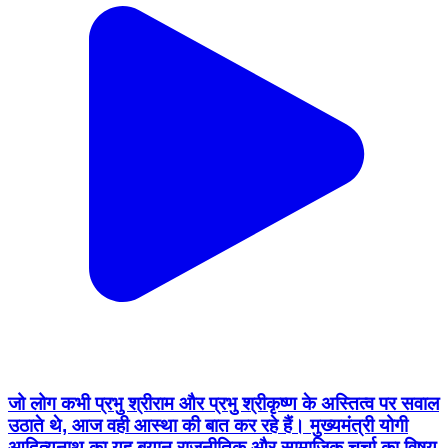
जो लोग कभी प्रभु श्रीराम और प्रभु श्रीकृष्ण के अस्तित्व पर सवाल
उठाते थे, आज वही आस्था की बात कर रहे हैं। मुख्यमंत्री योगी
आदित्यनाथ का यह बयान राजनीतिक और सामाजिक चर्चा का विषय