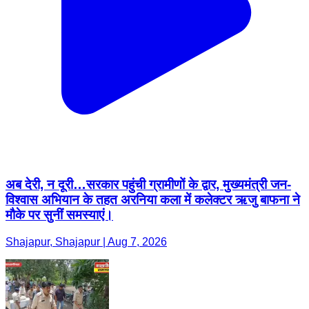
अब देरी, न दूरी…सरकार पहुंची ग्रामीणों के द्वार, मुख्यमंत्री जन-
विश्वास अभियान के तहत अरनिया कला में कलेक्टर ऋजु बाफना ने
मौके पर सुनीं समस्याएं।
Shajapur, Shajapur | Aug 7, 2026