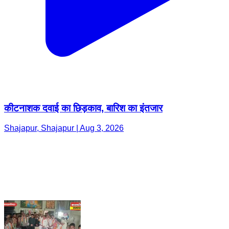
कीटनाशक दवाई का छिड़काव, बारिश का इंतजार
Shajapur, Shajapur | Aug 3, 2026