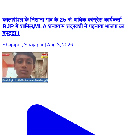
Shajapur, Shajapur | Aug 3, 2026