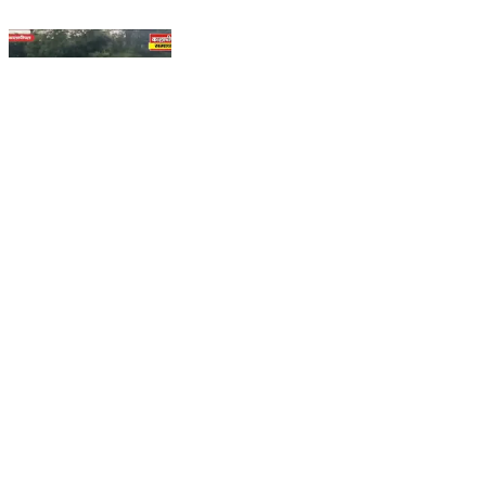
पार्वती नदी में नहाते समय 16 वर्षीय किशोर डूबा, SDRF का रेस्क्यू
जारी
Shajapur, Shajapur | Jul 31, 2026