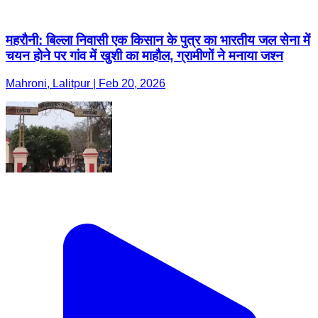
महरौनी: बिल्ला निवासी एक किसान के पुत्र का भारतीय जल सेना में
चयन होने पर गांव में खुशी का माहौल, ग्रामीणों ने मनाया जश्न
Mahroni, Lalitpur | Feb 20, 2026