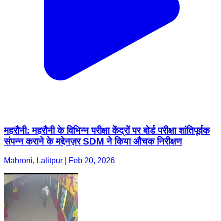
महरौनी: महरौनी के विभिन्न परीक्षा केंद्रों पर बोर्ड परीक्षा शांतिपूर्वक
संपन्न कराने के मद्देनज़र SDM ने किया औचक निरीक्षण
Mahroni, Lalitpur | Feb 20, 2026