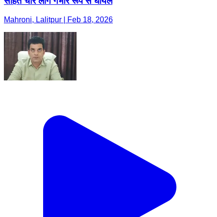
सहित चार लोग गंभीर रूप से घायल
Mahroni, Lalitpur | Feb 18, 2026