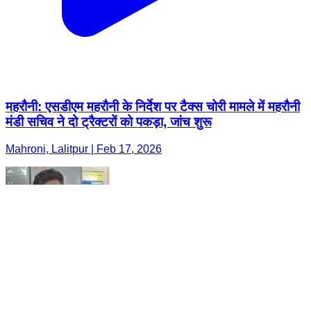
महरौनी: एसडीएम महरौनी के निर्देश पर टैक्स चोरी मामले में महरौनी
मंडी सचिव ने दो ट्रैक्टरों को पकड़ा, जांच शुरू
Mahroni, Lalitpur | Feb 17, 2026