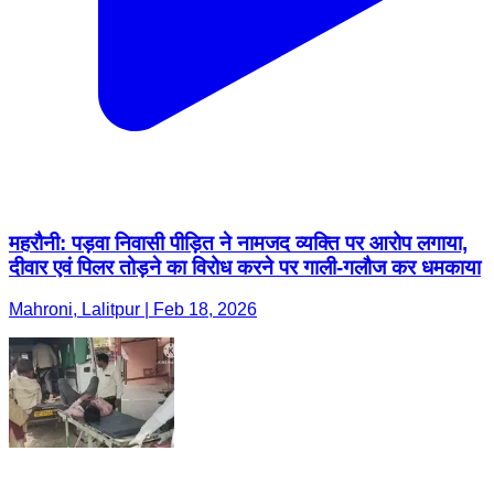
महरौनी: पड़वा निवासी पीड़ित ने नामजद व्यक्ति पर आरोप लगाया,
दीवार एवं पिलर तोड़ने का विरोध करने पर गाली-गलौज कर धमकाया
Mahroni, Lalitpur | Feb 18, 2026