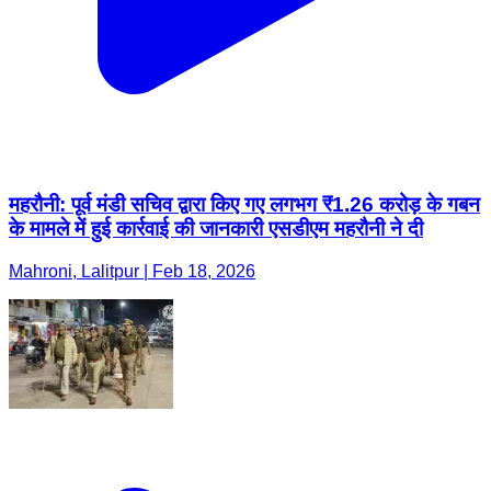
महरौनी: पूर्व मंडी सचिव द्वारा किए गए लगभग ₹1.26 करोड़ के गबन
के मामले में हुई कार्रवाई की जानकारी एसडीएम महरौनी ने दी
Mahroni, Lalitpur | Feb 18, 2026