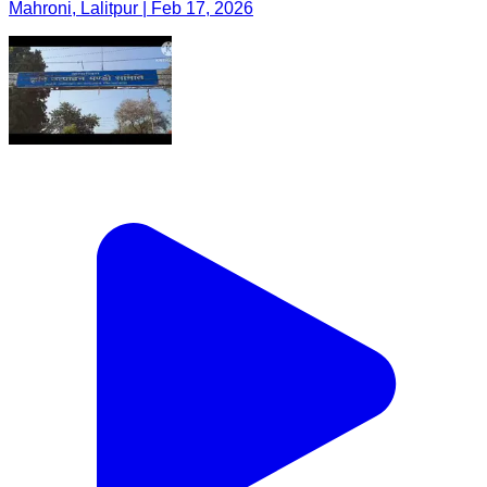
Mahroni, Lalitpur | Feb 17, 2026