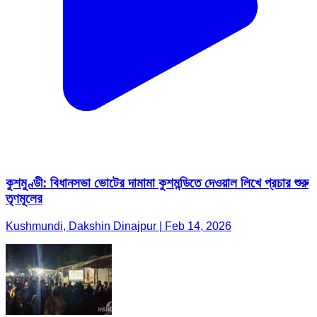
কুশমুণ্ডী: বিধানসভা ভোটের দামামা কুশমন্ডিতে দেওয়াল লিখে প্রচার শুরু
তৃণমূলের
Kushmundi, Dakshin Dinajpur | Feb 14, 2026