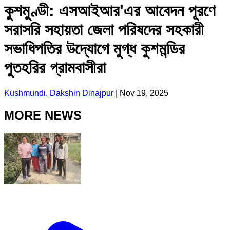
কুশমুণ্ডী: এসআইআর'এর আবেদন পূরণে
সরাসরি সহায়তা জেলা পরিষদের সহকারী
সভাধিপতির উদ্যোগে মুগ্ধ কুশমন্ডির
পুতহরির গ্রামবাসীরা
Kushmundi, Dakshin Dinajpur
|
Nov 19, 2025
MORE NEWS