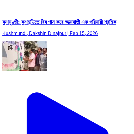
কুশমুণ্ডী: কুশমন্ডিতে বিষ পান করে আত্মঘাতী এক পরিযায়ী শ্রমিক
Kushmundi, Dakshin Dinajpur | Feb 15, 2026