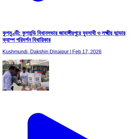
কুশমুণ্ডী: কুশমন্ডি বিধানসভার জাহাঙ্গীরপুরে যুবসাথী ও লক্ষ্মীর ভান্ডার
ক্যাম্প পরিদর্শন বিধায়িকার
Kushmundi, Dakshin Dinajpur | Feb 17, 2026