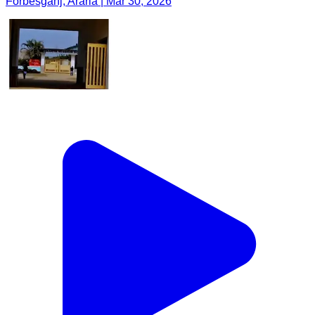
Forbesganj, Araria | Mar 30, 2026