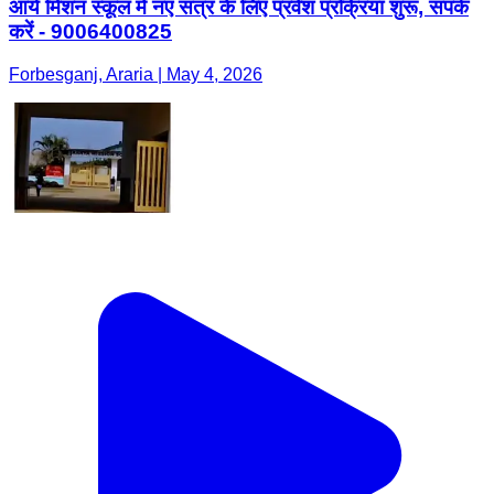
आर्य मिशन स्कूल में नए सत्र के लिए प्रवेश प्रक्रिया शुरू, संपर्क
करें - 9006400825
Forbesganj, Araria | May 4, 2026