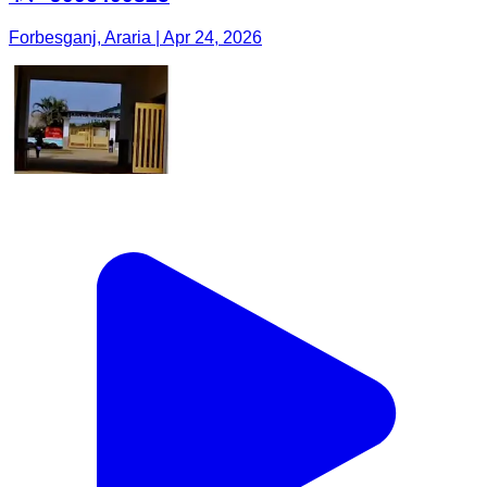
Forbesganj, Araria | Apr 24, 2026