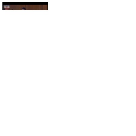
फारबिसगंज: फारबिसगंज विधायक मनोज विश्वास ने विधानसभा में
सिमराहा को प्रखंड का दर्जा देने की मांग रखी
Forbesganj, Araria | Feb 20, 2026