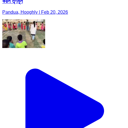
করল তৃণমূল
Pandua, Hooghly | Feb 20, 2026