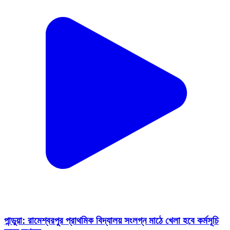
পান্ডুয়া: রামেশ্বরপুর প্রাথমিক বিদ্যালয় সংলগ্ন মাঠে খেলা হবে কর্মসূচি