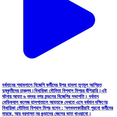
বর্ধমানের শ্যামলালে বিজেপি কর্মীদের উপর হামলা তৃণমূল আশ্রিত
দুষ্কৃতীদের চাঞ্চল্য।বিধায়িকা মৌমিতা বিশ্বাস মিশ্রর হুঁশিয়ারি।এই
ঘটনায় আহত ৬ নম্বর নগর মন্ডলের বিজেপির সভাপতি। বর্ধমান
মেডিক্যাল কলেজ হাসপাতালে আহতকে দেখতে এসে বর্ধমান দক্ষিণের
বিধায়িকা মৌমিতা বিশ্বাস মিশ্র বলেন : 'দলবদলকারীরাই পুরনো কর্মীদের
মারছে, আর বরদাস্ত নয় গুন্ডাদের জেলের ভাত খাওয়াবো।