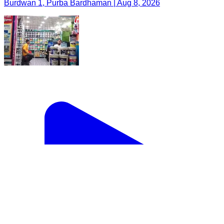
Burdwan 1, Purba Bardhaman | Aug 8, 2026