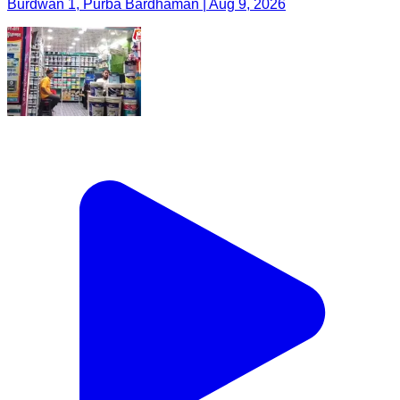
Burdwan 1, Purba Bardhaman | Aug 9, 2026