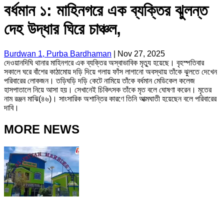
বর্ধমান ১: মাহিনগরে এক ব্যক্তির ঝুলন্ত
দেহ উদ্ধার ঘিরে চাঞ্চল,
Burdwan 1, Purba Bardhaman
|
Nov 27, 2025
দেওয়ানদিঘি থানার মাহিনগরে এক ব্যক্তির অস্বাভাবিক মৃত্যু হয়েছে। বৃহস্পতিবার
সকালে ঘরে বাঁশের কাঠামোয় দড়ি দিয়ে গলায় ফাঁস লাগানো অবস্থায় তাঁকে ঝুলতে দেখেন
পরিবারের লোকজন। তড়িঘড়ি দড়ি কেটে নামিয়ে তাঁকে বর্ধমান মেডিকেল কলেজ
হাসপাতালে নিয়ে আসা হয়। সেখানেই চিকিৎসক তাঁকে মৃত বলে ঘোষণা করেন। মৃতের
নাম রঞ্জন মাঝি(৪৬)। সাংসারিক অশান্তির কারণে তিনি আত্মঘাতী হয়েছেন বলে পরিবারের
দাবি।
MORE NEWS