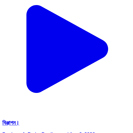
বিঞ্জাপন।