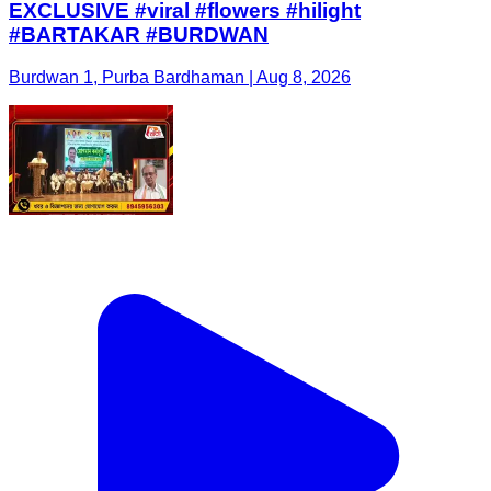
EXCLUSIVE #viral #flowers #hilight
#BARTAKAR #BURDWAN
Burdwan 1, Purba Bardhaman | Aug 8, 2026