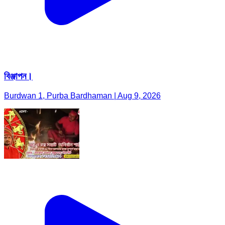
বিঞ্জাপন।
Burdwan 1, Purba Bardhaman | Aug 9, 2026