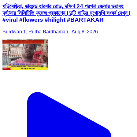
খড়িবেড়িয়া, ডায়মন্ড হারবার রোড, দক্ষিণ 24 পরগনা জেলার ভয়াবহ
দূর্ঘটনার সিসিটিভি ফুটেজ প্রকাশ্যে।দুটি গাড়ির মুখোমুখি সংঘর্ষ দেখুন।
#viral #flowers #hilight #BARTAKAR
Burdwan 1, Purba Bardhaman | Aug 8, 2026