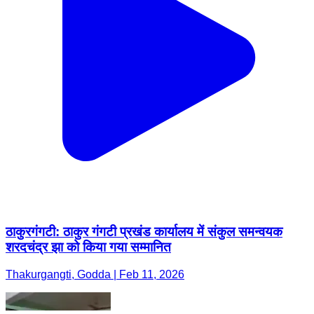
ठाकुरगंगटी: ठाकुर गंगटी प्रखंड कार्यालय में संकुल समन्वयक
शरदचंद्र झा को किया गया सम्मानित
Thakurgangti, Godda | Feb 11, 2026