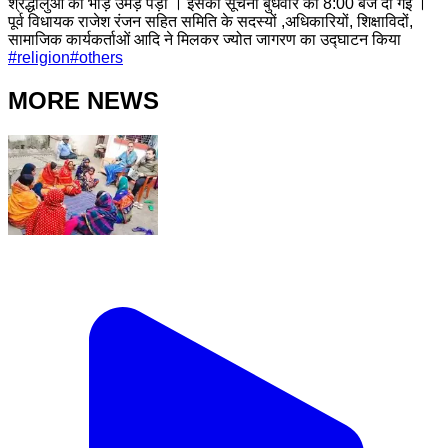
श्रद्धालुओं की भीड़ उमड़ पड़ी । इसकी सूचना बुधवार को 8:00 बजे दी गई ।
पूर्व विधायक राजेश रंजन सहित समिति के सदस्यों ,अधिकारियों, शिक्षाविदों,
सामाजिक कार्यकर्ताओं आदि ने मिलकर ज्योत जागरण का उद्घाटन किया
#
religion
#
others
MORE NEWS