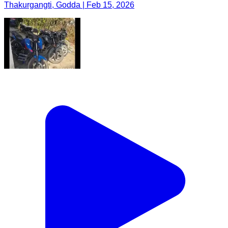
Thakurgangti, Godda | Feb 15, 2026