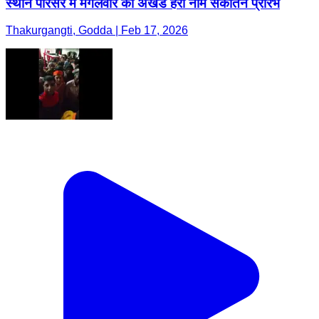
स्थान परिसर में मंगलवार को अखंड हरी नाम संकीर्तन प्रारंभ
Thakurgangti, Godda | Feb 17, 2026