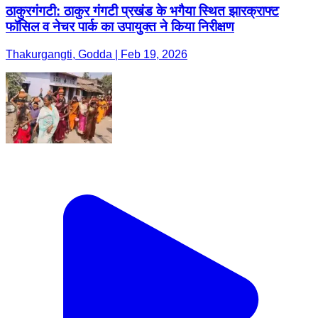
ठाकुरगंगटी: ठाकुर गंगटी प्रखंड के भगैया स्थित झारक्राफ्ट
फॉसिल व नेचर पार्क का उपायुक्त ने किया निरीक्षण
Thakurgangti, Godda | Feb 19, 2026