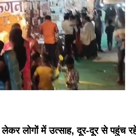
ेकर लोगों में उत्साह, दूर-दूर से पहुंच रहे