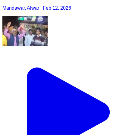
Mandawar, Alwar | Feb 12, 2026