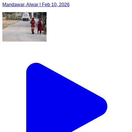
Mandawar, Alwar | Feb 10, 2026