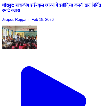
जीरापुर: शासकीय हाईस्कूल खारपा में इंडीग्रिड कंपनी द्वारा निर्मित
स्मार्ट क्लास
Jirapur, Rajgarh | Feb 18, 2026