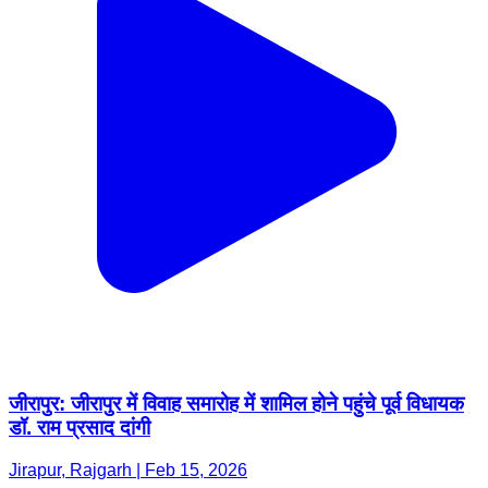
जीरापुर: जीरापुर में विवाह समारोह में शामिल होने पहुंचे पूर्व विधायक
डॉ. राम प्रसाद दांगी
Jirapur, Rajgarh | Feb 15, 2026