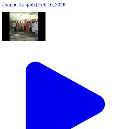
Jirapur, Rajgarh | Feb 16, 2026