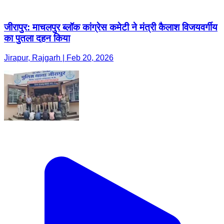
जीरापुर: माचलपुर ब्लॉक कांग्रेस कमेटी ने मंत्री कैलाश विजयवर्गीय
का पुतला दहन किया
Jirapur, Rajgarh | Feb 20, 2026