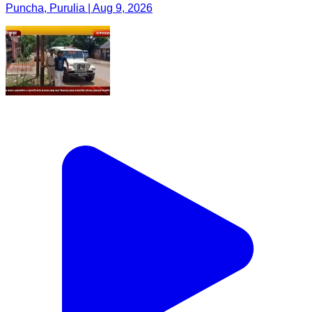
Puncha, Purulia | Aug 9, 2026