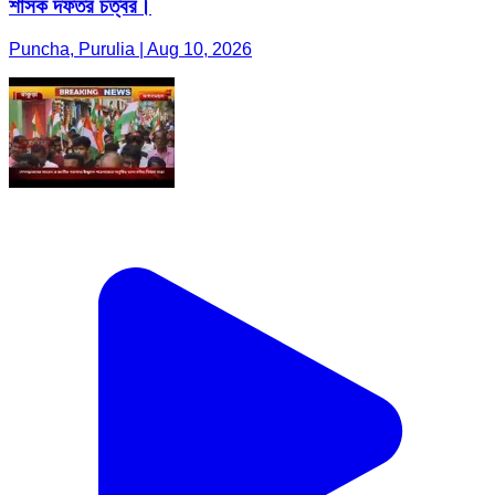
শাসক দফতর চত্বর।
Puncha, Purulia | Aug 10, 2026