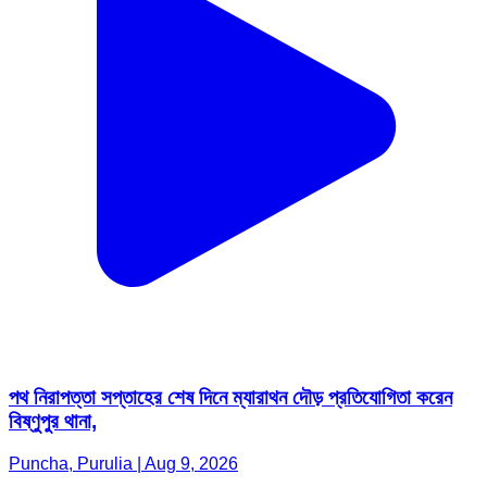
পথ নিরাপত্তা সপ্তাহের শেষ দিনে ম্যারাথন দৌড় প্রতিযোগিতা করেন
বিষ্ণুপুর থানা,
Puncha, Purulia | Aug 9, 2026