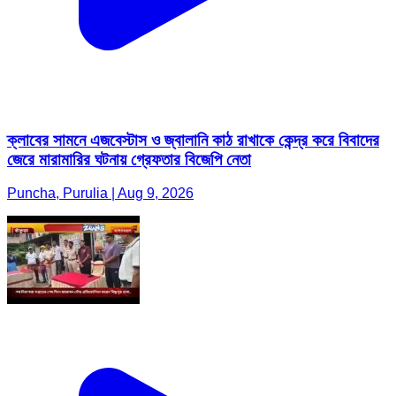
ক্লাবের সামনে এজবেস্টাস ও জ্বালানি কাঠ রাখাকে কেন্দ্র করে বিবাদের
জেরে মারামারির ঘটনায় গ্রেফতার বিজেপি নেতা
Puncha, Purulia | Aug 9, 2026