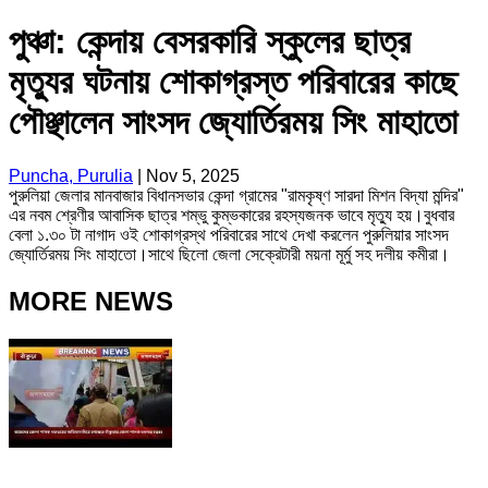
পুঞ্চা: কেন্দায় বেসরকারি স্কুলের ছাত্র
মৃত্যুর ঘটনায় শোকাগ্রস্ত পরিবারের কাছে
পৌঞ্ছালেন সাংসদ জ্যোর্তিরময় সিং মাহাতো
Puncha, Purulia
|
Nov 5, 2025
পুরুলিয়া জেলার মানবাজার বিধানসভার কেন্দা গ্রামের "রামকৃষ্ণ সারদা মিশন বিদ্যা মন্দির"
এর নবম শ্রেণীর আবাসিক ছাত্র শম্ভু কুম্ভকারের রহস্যজনক ভাবে মৃত্যু হয়।বুধবার
বেলা ১.৩০ টা নাগাদ ওই শোকাগ্রস্থ পরিবারের সাথে দেখা করলেন পুরুলিয়ার সাংসদ
জ্যোর্তিরময় সিং মাহাতো।সাথে ছিলো জেলা সেক্রেটারী ময়না মূর্মু সহ দলীয় কমীরা।
MORE NEWS