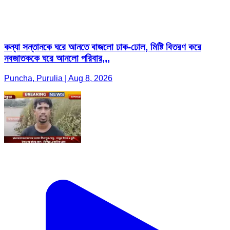
কন্যা সন্তানকে ঘরে আনতে বাজলো ঢাক-ঢোল, মিষ্টি বিতরণ করে
নবজাতককে ঘরে আনলো পরিবার,,,
Puncha, Purulia | Aug 8, 2026