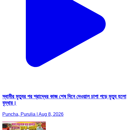
স্বামীর মৃত্যুর পর শ্রাদ্ধের কাজ শেষ দিনে দেওয়াল চাপা পড়ে মৃত্যু হলো
বৃদ্ধার।
Puncha, Purulia | Aug 8, 2026