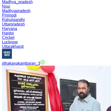
Madhya_pradesh
Nsui
Madhyapradesh
Pmmodi
Rahulgandhi
Uttarpradesh
Haryana
Hardoi
Cricket
Lucknow
Uttarakhand
jithakanakambaran_3