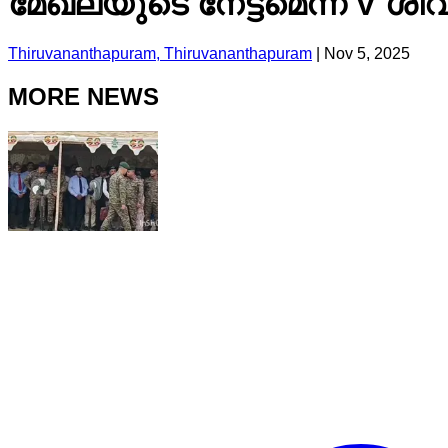
മേഖലയുടെ നേട്ടമെന്ന് V ശി
Thiruvananthapuram, Thiruvananthapuram
|
Nov 5, 2025
MORE NEWS