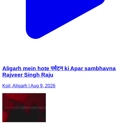
Aligarh mein hote पर्यटन ki Apar sambhavna
Rajveer Singh Raju
Koil, Aligarh | Aug 9, 2026