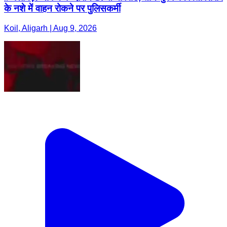
के नशे में वाहन रोकने पर पुलिसकर्मी
Koil, Aligarh | Aug 9, 2026