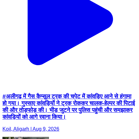
#अलीगढ़ में गैस कैप्सूल ट्रक की चपेट में कांवड़िए आने से हंगामा
हो गया। गुस्साए कांवड़ियों ने ट्रक रोककर चालक-हेल्पर की पिटाई
की और तोड़फोड़ की। भीड़ जुटने पर पुलिस पहुंची और समझाकर
कांवड़ियों को आगे रवाना किया।
Koil, Aligarh | Aug 9, 2026