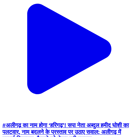
#अलीगढ़ का नाम होगा ‘हरिगढ़’! सपा नेता अब्दुल हमीद घोशी का
पलटवार, नाम बदलने के प्रस्ताव पर उठाए सवाल; अलीगढ़ में