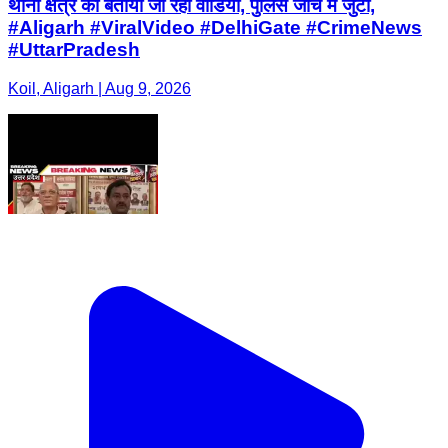
थाना क्षेत्र का बताया जा रहा वीडियो, पुलिस जांच में जुटी,
#Aligarh #ViralVideo #DelhiGate #CrimeNews
#UttarPradesh
Koil, Aligarh | Aug 9, 2026