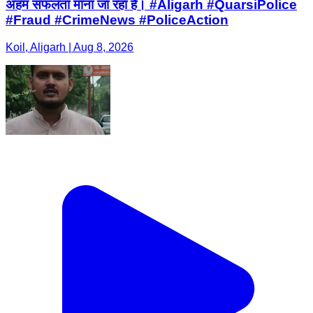
अहम सफलता माना जा रहा है। #Aligarh #QuarsiPolice
#Fraud #CrimeNews #PoliceAction
Koil, Aligarh | Aug 8, 2026