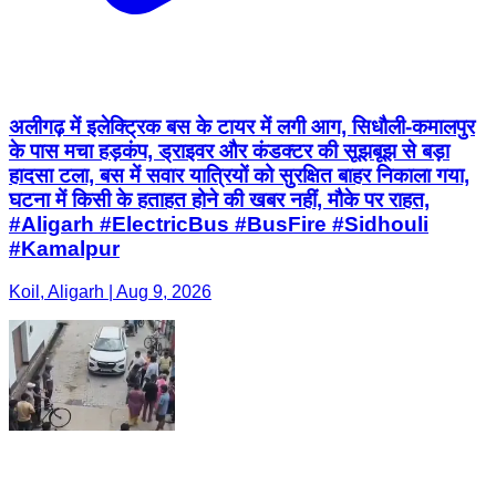
अलीगढ़ में इलेक्ट्रिक बस के टायर में लगी आग, सिधौली-कमालपुर
के पास मचा हड़कंप, ड्राइवर और कंडक्टर की सूझबूझ से बड़ा
हादसा टला, बस में सवार यात्रियों को सुरक्षित बाहर निकाला गया,
घटना में किसी के हताहत होने की खबर नहीं, मौके पर राहत,
#Aligarh #ElectricBus #BusFire #Sidhouli
#Kamalpur
Koil, Aligarh | Aug 9, 2026