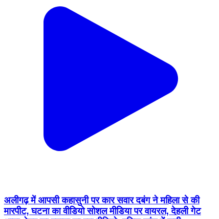
अलीगढ़ में आपसी कहासुनी पर कार सवार दबंग ने महिला से की
मारपीट, घटना का वीडियो सोशल मीडिया पर वायरल, देहली गेट