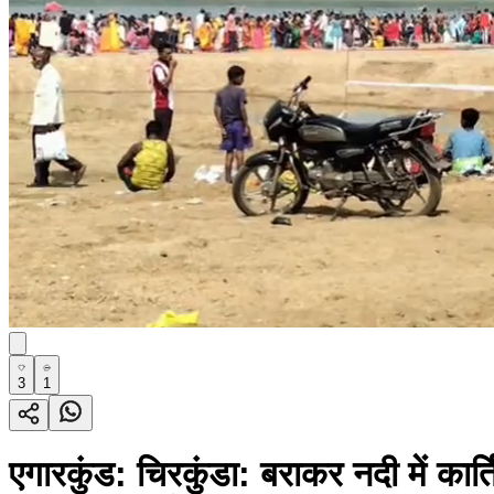
3
1
एगारकुंड: चिरकुंडा: बराकर नदी में कार्त