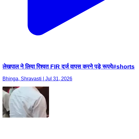
लेखपाल ने लिया रिश्वत FIR दर्ज वापस करने पड़े रूपये#shorts
Bhinga, Shravasti | Jul 31, 2026