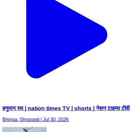
हनुमान रथ | nation times TV | shorts | नेशन टाइम्स टीवी
Bhinga, Shravasti | Jul 30, 2026