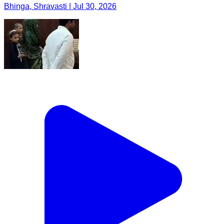
Bhinga, Shravasti | Jul 30, 2026