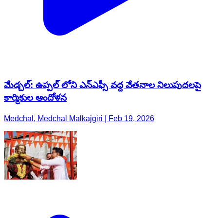
మేడ్చల్: ఉప్పల్ లోని ఎన్ఎఫ్సీ వద్ద వేతనాల నిలుపుదలపై
కార్మికుల ఆందోళన
Medchal, Medchal Malkajgiri | Feb 19, 2026