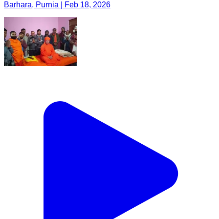
Barhara, Purnia | Feb 18, 2026