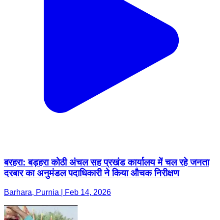
बरहरा: बड़हरा कोठी अंचल सह प्रखंड कार्यालय में चल रहे जनता
दरबार का अनुमंडल पदाधिकारी ने किया औचक निरीक्षण
Barhara, Purnia | Feb 14, 2026