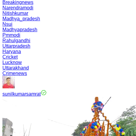
Breakingnews
Narendramodi
Nitishkumar
Madhya_pradesh
Nsui
Madhyapradesh
Pmmodi
Rahulgandhi
Uttarpradesh
Haryana
Cricket
Lucknow
Uttarakhand
Crimenews
sunilkumarsamrat