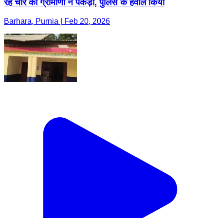
रहे चोर को ग्रामीणों ने पकड़ा, पुलिस के हवाले किया
Barhara, Purnia | Feb 20, 2026