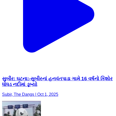
સુબીર: ઘટના:-સુબીરનાં હનવંતપાડા ગામે 16 વર્ષનો કિશોર
ધોધડ નદીમાં ડૂબ્યો
Subir, The Dangs | Oct 1, 2025