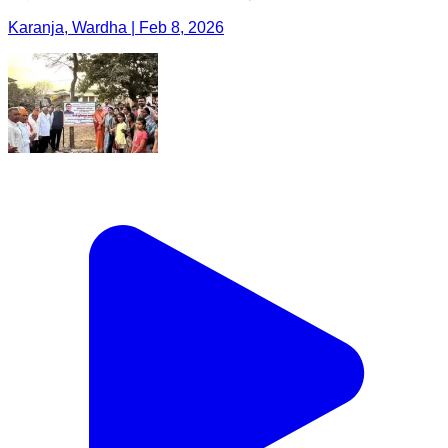
Karanja, Wardha | Feb 8, 2026