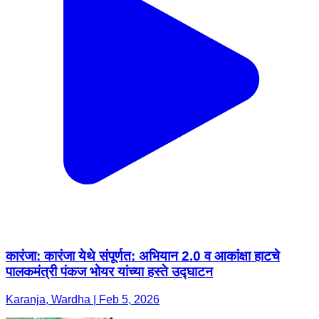
कारंजा: कारंजा येथे संपूर्णत: अभियान 2.0 व आकांक्षा हाटचे
पालकमंत्री पंकज भोयर यांच्या हस्ते उद्घाटन
Karanja, Wardha | Feb 5, 2026