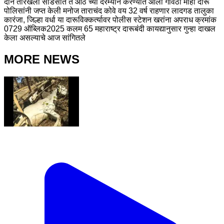
दोन तारखेला साडेसात ते आठ च्या दरम्यान करण्यात आली गावठी मोहा दारू
पोलिसांनी जप्त केली मनोज ताराचंद कोवे वय 32 वर्ष राहणार लादगड तालुका
कारंजा, जिल्हा वर्धा या दारूविक्कर्त्यावर पोलीस स्टेशन खरांना अपराध क्रमांक
0729 ऑब्लिक2025 कलम 65 महाराष्ट्र दारूबंदी कायद्यानुसार गुन्हा दाखल
केला असल्याचे आज सांगितले
MORE NEWS