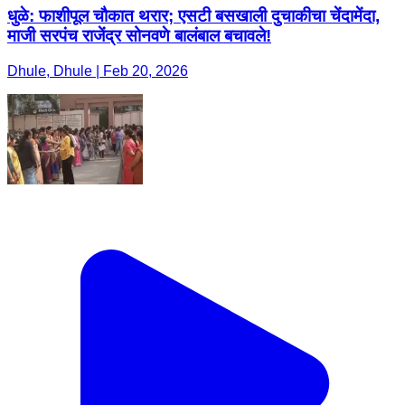
धुळे: फाशीपूल चौकात थरार; एसटी बसखाली दुचाकीचा चेंदामेंदा,
माजी सरपंच राजेंद्र सोनवणे बालंबाल बचावले!
Dhule, Dhule | Feb 20, 2026