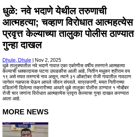
धुळे: नवे भदाणे येथील तरुणाची
आत्महत्या; चव्हाण विरोधात आत्महत्येस
प्रवृत्त केल्याच्या तालुका पोलीस ठाण्यात
गुन्हा दाखल
Dhule, Dhule
|
Nov 2, 2025
धुळे तालुक्यातील नवे भदाणे गावात एका एकोणीस वर्षीय तरुणाने आत्महत्या
केल्याची धक्कादायक घटना उघडकीस आली आहे. नितीन मधुकर श्रीराम वय
१९ असे मयत तरुणाचे नाव असून, त्याने ३१ ऑक्टोबर रोजी गावातील गावठाण
जागेवर गळफास घेऊन आपले जीवन संपवले. याप्रकरणी, मयत नितीनच्या
वडिलांनी दिलेल्या तक्रारीच्या आधारे धुळे तालुका पोलीस ठाण्यात १ नोव्हेंबर
रोजी चार जणांना विरोधात आत्महत्येस प्रवृत्त केल्याचा गुन्हा दाखल करण्यात
आला आहे.
MORE NEWS