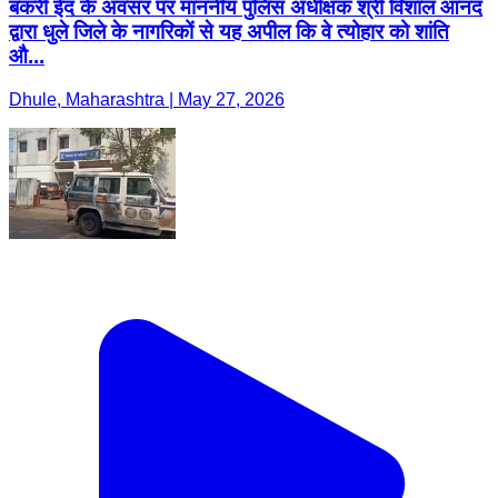
बकरी ईद के अवसर पर माननीय पुलिस अधीक्षक श्री विशाल आनंद
द्वारा धुले जिले के नागरिकों से यह अपील कि वे त्योहार को शांति
औ...
Dhule, Maharashtra | May 27, 2026