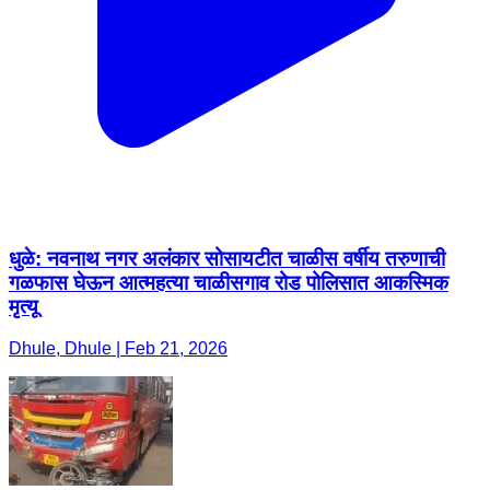
धुळे: नवनाथ नगर अलंकार सोसायटीत चाळीस वर्षीय तरुणाची
गळफास घेऊन आत्महत्या चाळीसगाव रोड पोलिसात आकस्मिक
मृत्यू
Dhule, Dhule | Feb 21, 2026