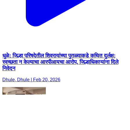
धुळे: जिल्हा परिषदेतील शिवरायांच्या पुतळ्याकडे कथित दुर्लक्ष;
स्वच्छता न केल्याचा आरपीआयचा आरोप, जिल्हाधिकाऱ्यांना दिले
निवेदन
Dhule, Dhule | Feb 20, 2026