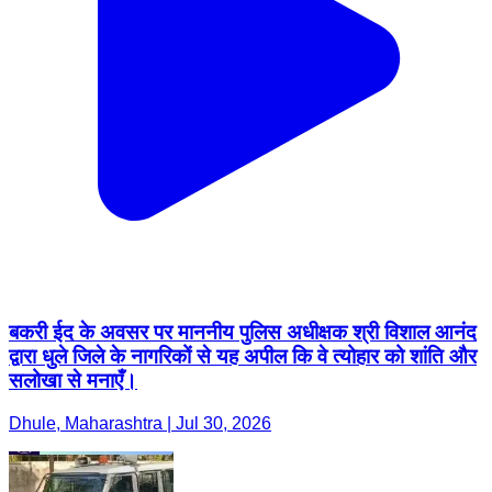
बकरी ईद के अवसर पर माननीय पुलिस अधीक्षक श्री विशाल आनंद
द्वारा धुले जिले के नागरिकों से यह अपील कि वे त्योहार को शांति और
सलोखा से मनाएँ।
Dhule, Maharashtra | Jul 30, 2026