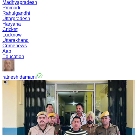
Madhyapradesh
Pmmodi
Rahulgandhi
Uttarpradesh
Haryana
Cricket
Lucknow
Uttarakhand
Crimenews
Aap
Education
ratnesh.damami