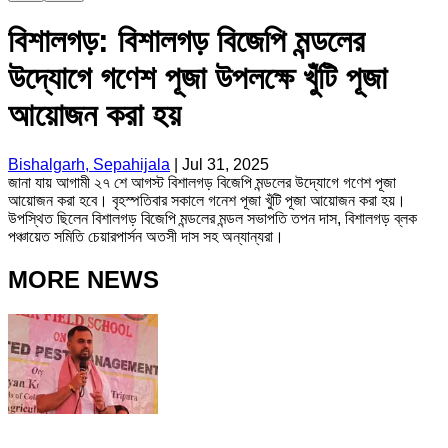
বিশালগড়: বিশালগড় বিজেপি মন্ডলের
উদ্যোগে গণেশ পূজা উপলক্ষে খুঁটি পূজা
আয়োজন করা হয়
Bishalgarh, Sepahijala
|
Jul 31, 2025
জানা যায় আগামী ২৭ শে আগস্ট বিশালগড় বিজেপি মন্ডলের উদ্যোগে গণেশ পূজা
আয়োজন করা হবে। বৃহস্পতিবার সকালে গনেশ পূজা খুঁটি পূজা আয়োজন করা হয়।
উপস্থিত ছিলেন বিশালগড় বিজেপি মন্ডলের মন্ডল সভাপতি তপন দাস, বিশালগড় ব্লক
পঞ্চায়েত সমিতি চেয়ারপার্সন অতসী দাস সহ অন্যান্যরা।
MORE NEWS