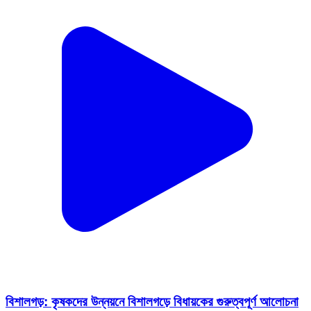
বিশালগড়: কৃষকদের উন্নয়নে বিশালগড়ে বিধায়কের গুরুত্বপূর্ণ আলোচনা