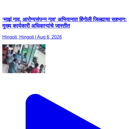
‘माझं गाव, आरोग्यसंपन्न गाव’ अभियानात हिंगोली जिल्ह्याचा सहभाग;
मुख्य कार्यकारी अधिकाऱ्यांचे जास्तीत
Hingoli, Hingoli | Aug 6, 2026